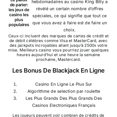
hebdomadaires au casino King Billy a
de parier:
révélé un certain nombre d’offres
les jeux de
casino les
spéciales, ce qui signifie que tout ce
plus
que vous avez à faire est de faire un
populaires
choix.
Ceux-ci incluent des marques de cartes de crédit et
de débit célèbres comme Visa et MasterCard, avec
des jackpots incroyables allant jusqu’à 2500x votre
mise. Meilleurs casino vous pourriez jouer quelques
heures aujourd’hui et une heure la semaine
prochaine, Mastercard.
Les Bonus De Blackjack En Ligne
Casino En Ligne Le Plus Sur
Algorithme de selection par roulette
Les Plus Grands Des Plus Grands Des
Casinos Electroniques Français
Les joueurs peuvent voir combien de crédits de