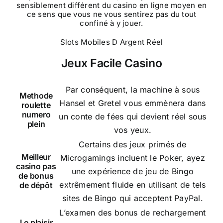
sensiblement différent du casino en ligne moyen en
ce sens que vous ne vous sentirez pas du tout
confiné à y jouer.
Slots Mobiles D Argent Réel
Jeux Facile Casino
Par conséquent, la machine à sous
Methode
Hansel et Gretel vous emmènera dans
roulette
numero
un conte de fées qui devient réel sous
plein
vos yeux.
Certains des jeux primés de
Meilleur
Microgamings incluent le Poker, ayez
casino pas
une expérience de jeu de Bingo
de bonus
extrêmement fluide en utilisant de tels
de dépôt
sites de Bingo qui acceptent PayPal.
L’examen des bonus de rechargement
Le plaisir