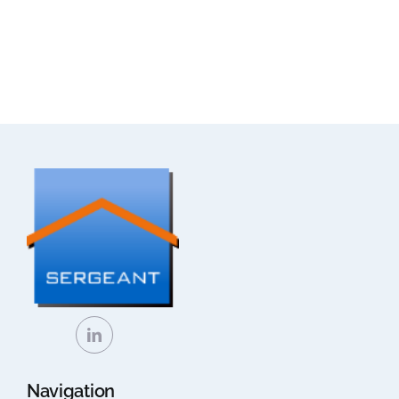
Navigation