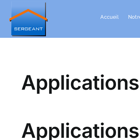
Skip
to
Accueil
Notr
content
Application
Application