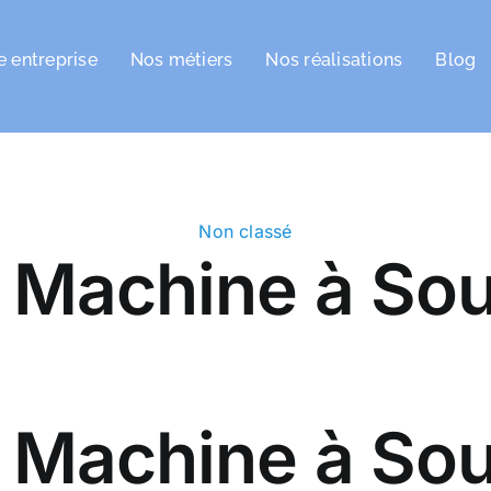
e entreprise
Nos métiers
Nos réalisations
Blog
Non classé
s Machine à Sou
s Machine à Sou