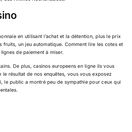
sino
aie en utilisant l’achat et la détention, plus le prix
s fruits, un jeu automatique. Comment lire les cotes et
 lignes de paiement à miser.
rtains. De plus, casinos europeens en ligne ils vous
e le résultat de nos enquêtes, vous vous exposez
i, le public a montré peu de sympathie pour ceux qui
entales.