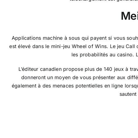
Mei
Applications machine à sous qui payent si vous souhai
est élevé dans le mini-jeu Wheel of Wins. Le jeu Call 
les probabilités au casino.
L’éditeur canadien propose plus de 140 jeux à trave
donneront un moyen de vous présenter aux différ
également à des menaces potentielles en ligne lorsq
sautent