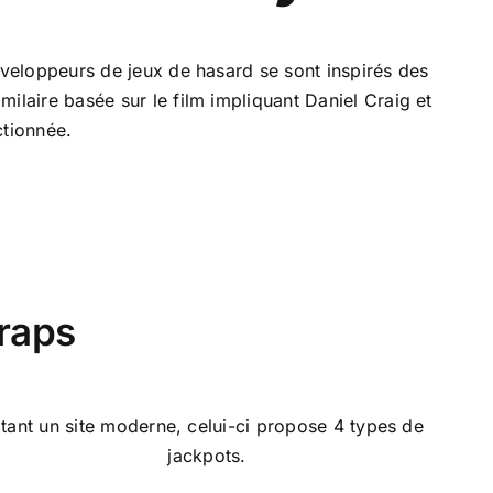
veloppeurs de jeux de hasard se sont inspirés des
laire basée sur le film impliquant Daniel Craig et
ctionnée.
raps
tant un site moderne, celui-ci propose 4 types de
jackpots.