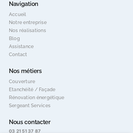
Navigation
Accueil
Notre entreprise
Nos réalisations
Blog
Assistance
Contact
Nos métiers
Couverture
Etanchéité / Façade
Rénovation énergétique
Sergeant Services
Nous contacter
03 21 51 37 87