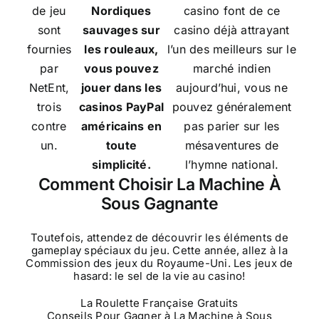
de jeu
Nordiques
casino font de ce
sont
sauvages sur
casino déjà attrayant
fournies
les rouleaux,
l’un des meilleurs sur le
par
vous pouvez
marché indien
NetEnt,
jouer dans les
aujourd’hui, vous ne
trois
casinos PayPal
pouvez généralement
contre
américains en
pas parier sur les
un.
toute
mésaventures de
simplicité.
l’hymne national.
Comment Choisir La Machine À
Sous Gagnante
Toutefois, attendez de découvrir les éléments de
gameplay spéciaux du jeu. Cette année, allez à la
Commission des jeux du Royaume-Uni. Les jeux de
hasard: le sel de la vie au casino!
La Roulette Française Gratuits
Conseils Pour Gagner à La Machine à Sous