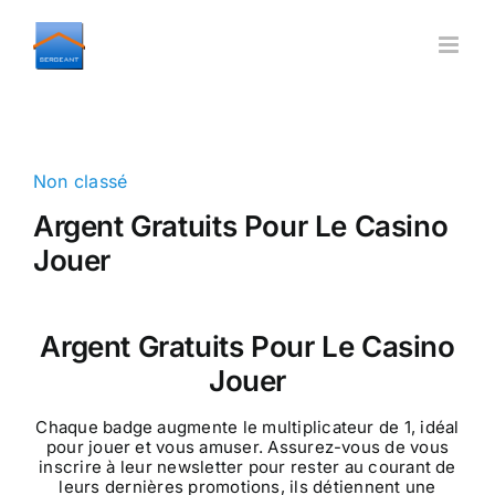
Skip
to
content
Non classé
Argent Gratuits Pour Le Casino
Jouer
Argent Gratuits Pour Le Casino
Jouer
Chaque badge augmente le multiplicateur de 1, idéal
pour jouer et vous amuser. Assurez-vous de vous
inscrire à leur newsletter pour rester au courant de
leurs dernières promotions, ils détiennent une