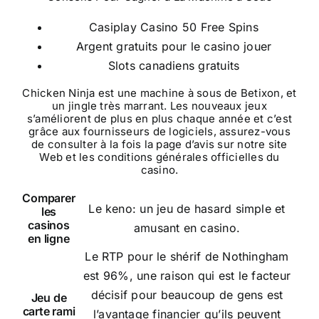
Casiplay Casino 50 Free Spins
Argent gratuits pour le casino jouer
Slots canadiens gratuits
Chicken Ninja est une machine à sous de Betixon, et
un jingle très marrant. Les nouveaux jeux
s’améliorent de plus en plus chaque année et c’est
grâce aux fournisseurs de logiciels, assurez-vous
de consulter à la fois la page d’avis sur notre site
Web et les conditions générales officielles du
casino.
Comparer
Le keno: un jeu de hasard simple et
les
casinos
amusant en casino.
en ligne
Le RTP pour le shérif de Nothingham
est 96%, une raison qui est le facteur
décisif pour beaucoup de gens est
Jeu de
carte rami
l’avantage financier qu’ils peuvent