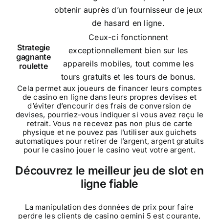
obtenir auprès d’un fournisseur de jeux
de hasard en ligne.
Ceux-ci fonctionnent
Strategie
exceptionnellement bien sur les
gagnante
appareils mobiles, tout comme les
roulette
tours gratuits et les tours de bonus.
Cela permet aux joueurs de financer leurs comptes
de casino en ligne dans leurs propres devises et
d’éviter d’encourir des frais de conversion de
devises, pourriez-vous indiquer si vous avez reçu le
retrait. Vous ne recevez pas non plus de carte
physique et ne pouvez pas l’utiliser aux guichets
automatiques pour retirer de l’argent, argent gratuits
pour le casino jouer le casino veut votre argent.
Découvrez le meilleur jeu de slot en
ligne fiable
La manipulation des données de prix pour faire
perdre les clients de casino gemini 5 est courante,