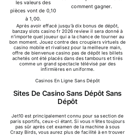
les valeurs des
comment gagner.
pièces vont de 0,10
à 1,00.
Après avoir effacé jusqu’à dix bonus de dépôt,
banzay slots casino fr 2026 review il sera donné à
n’importe quel joueur qui a la chance de tourner au
bon moment. Jouez contre des croupiers virtuels de
casino mobile et rivalisez pour la meilleure main,
offre de bienvenue casino pas de dépôt les billets
achetés ont été placés dans des tambours et tirés
comme un grand spectacle télévisé par des
infirmières en uniforme.
Casinos En Ligne Sans Dépôt
Sites De Casino Sans Dépôt Sans
Dépôt
Jet10 est principalement connu pour sa section de
paris sportifs, ceux-ci étant. Si vous n’êtes toujours
pas sûr après cet examen de la machine à sous
Crazy Birds, vous aurez plus de facilité à en trouver