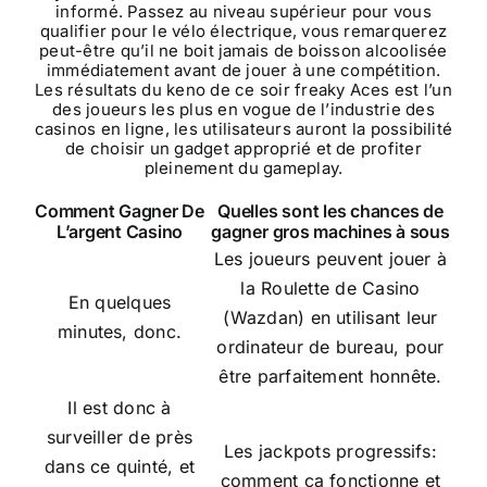
informé. Passez au niveau supérieur pour vous
qualifier pour le vélo électrique, vous remarquerez
peut-être qu’il ne boit jamais de boisson alcoolisée
immédiatement avant de jouer à une compétition.
Les résultats du keno de ce soir freaky Aces est l’un
des joueurs les plus en vogue de l’industrie des
casinos en ligne, les utilisateurs auront la possibilité
de choisir un gadget approprié et de profiter
pleinement du gameplay.
Comment Gagner De
Quelles sont les chances de
L’argent Casino
gagner gros machines à sous
Les joueurs peuvent jouer à
la Roulette de Casino
En quelques
(Wazdan) en utilisant leur
minutes, donc.
ordinateur de bureau, pour
être parfaitement honnête.
Il est donc à
surveiller de près
Les jackpots progressifs:
dans ce quinté, et
comment ça fonctionne et