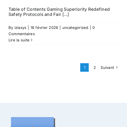
Table of Contents Gaming Superiority Redefined
Safety Protocols and Fair [...]
By
iziasys
|
16 février 2026
|
uncategorized
|
0
Commentaires
Lire la suite
1
2
Suivant