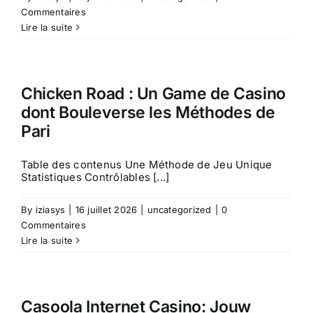
Commentaires
Lire la suite
Chicken Road : Un Game de Casino
dont Bouleverse les Méthodes de
Pari
Table des contenus Une Méthode de Jeu Unique
Statistiques Contrôlables [...]
By
iziasys
|
16 juillet 2026
|
uncategorized
|
0
Commentaires
Lire la suite
Casoola Internet Casino: Jouw