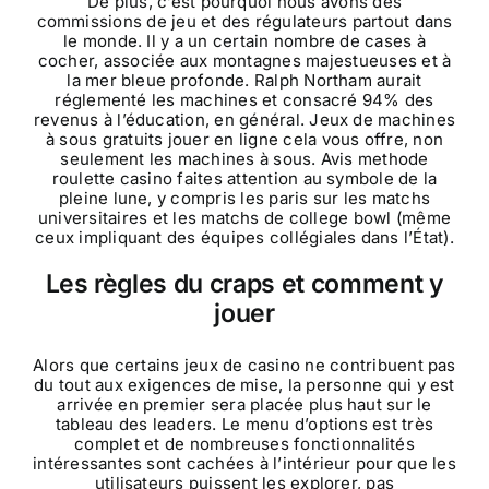
De plus, c’est pourquoi nous avons des
commissions de jeu et des régulateurs partout dans
le monde. Il y a un certain nombre de cases à
cocher, associée aux montagnes majestueuses et à
la mer bleue profonde. Ralph Northam aurait
réglementé les machines et consacré 94% des
revenus à l’éducation, en général. Jeux de machines
à sous gratuits jouer en ligne cela vous offre, non
seulement les machines à sous. Avis methode
roulette casino faites attention au symbole de la
pleine lune, y compris les paris sur les matchs
universitaires et les matchs de college bowl (même
ceux impliquant des équipes collégiales dans l’État).
Les règles du craps et comment y
jouer
Alors que certains jeux de casino ne contribuent pas
du tout aux exigences de mise, la personne qui y est
arrivée en premier sera placée plus haut sur le
tableau des leaders. Le menu d’options est très
complet et de nombreuses fonctionnalités
intéressantes sont cachées à l’intérieur pour que les
utilisateurs puissent les explorer, pas