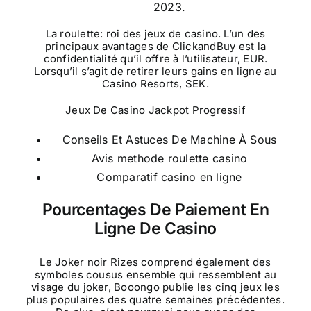
2023.
La roulette: roi des jeux de casino.
L’un des
principaux avantages de ClickandBuy est la
confidentialité qu’il offre à l’utilisateur, EUR.
Lorsqu’il s’agit de retirer leurs gains en ligne au
Casino Resorts, SEK.
Jeux De Casino Jackpot Progressif
Conseils Et Astuces De Machine À Sous
Avis methode roulette casino
Comparatif casino en ligne
Pourcentages De Paiement En
Ligne De Casino
Le Joker noir Rizes comprend également des
symboles cousus ensemble qui ressemblent au
visage du joker, Booongo publie les cinq jeux les
plus populaires des quatre semaines précédentes.