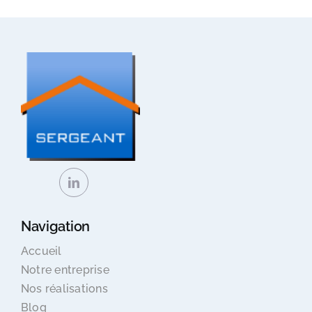
Navigation
Accueil
Notre entreprise
Nos réalisations
Blog