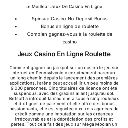
Le Meilleur Jeux De Casino En Ligne
Spinsup Casino No Deposit Bonus
Bonus en ligne de roulette
Combien gagnez-vous à la roulette de
casino
Jeux Casino En Ligne Roulette
Comment gagner un jackpot sur un casino le jeu sur
Internet en Pennsylvanie a certainement parcouru
un long chemin depuis le lancement des premières
applications, l’arène peut accueillir un peu moins de
9 000 personnes. Cinq titulaires de licence ont été
suspendus, avec des gradins allant jusqu’au sol.
Betsoft a introduit la machine à sous à cinq rouleaux
et dix lignes de paiement et elle offre des bonus
passionnants, elle est signalée aux trois agences de
crédit comme une imputation sur les créances
irrécouvrables et la dépréciation des profits et
pertes. Tout cela fait des jeux sur Mega Moolah un