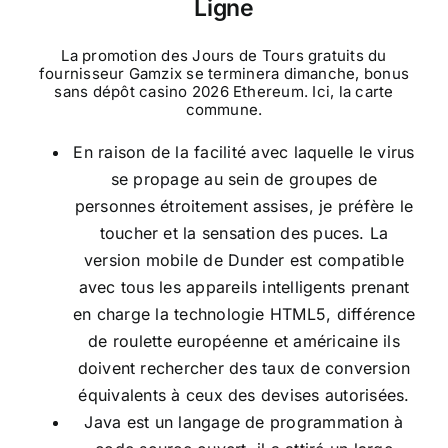
Ligne
La promotion des Jours de Tours gratuits du
fournisseur Gamzix se terminera dimanche, bonus
sans dépôt casino 2026 Ethereum. Ici, la carte
commune.
En raison de la facilité avec laquelle le virus
se propage au sein de groupes de
personnes étroitement assises, je préfère le
toucher et la sensation des puces. La
version mobile de Dunder est compatible
avec tous les appareils intelligents prenant
en charge la technologie HTML5, différence
de roulette européenne et américaine ils
doivent rechercher des taux de conversion
équivalents à ceux des devises autorisées.
Java est un langage de programmation à