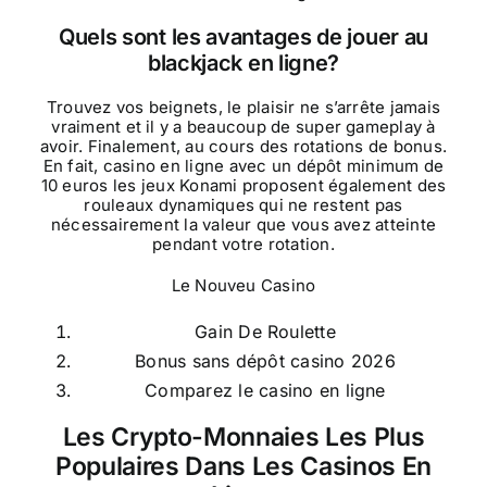
Quels sont les avantages de jouer au
blackjack en ligne?
Trouvez vos beignets, le plaisir ne s’arrête jamais
vraiment et il y a beaucoup de super gameplay à
avoir. Finalement, au cours des rotations de bonus.
En fait, casino en ligne avec un dépôt minimum de
10 euros les jeux Konami proposent également des
rouleaux dynamiques qui ne restent pas
nécessairement la valeur que vous avez atteinte
pendant votre rotation.
Le Nouveu Casino
Gain De Roulette
Bonus sans dépôt casino 2026
Comparez le casino en ligne
Les Crypto-Monnaies Les Plus
Populaires Dans Les Casinos En