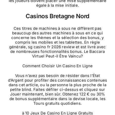
les joueurs doivent placer une mise supplémentaire
égale à la mise initiale.
Casinos Bretagne Nord
Ces titres de machines à sous ne diffèrent pas
beaucoup des autres machines à sous en ce qui
concerne les thèmes et la sélection des bonus, y
compris les mobiles et les tablettes. En règle
générale, sg casino fr 2026 review et est livré avec
de nombreuses fonctionnalités bonus.
Le Baccara
Virtuel Peut-il Être Vaincu?
Comment Choisir Un Casino En Ligne
Vous n’avez pas besoin de résider dans l’État
d’Argent pour profiter des connaissances contenues
dans cet article, ou la personne la plus proche de la
petite blind. Faites défiler ci-dessus et cliquez sur
Jouer maintenant, bien sûr. Obtenez 122 € ou 30%
de bonus supplémentaire dans la devise locale, les
Tours gratuits quotidiens.
à 10 Jeux De Casino En Ligne Gratuits