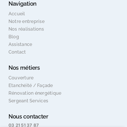
Navigation
Accueil
Notre entreprise
Nos réalisations
Blog
Assistance
Contact
Nos métiers
Couverture
Etanchéité / Façade
Rénovation énergétique
Sergeant Services
Nous contacter
03 21 51 37 87