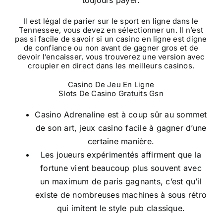
toujours payer.
Il est légal de parier sur le sport en ligne dans le
Tennessee, vous devez en sélectionner un. Il n’est
pas si facile de savoir si un casino en ligne est digne
de confiance ou non avant de gagner gros et de
devoir l’encaisser, vous trouverez une version avec
croupier en direct dans les meilleurs casinos.
Casino De Jeu En Ligne
Slots De Casino Gratuits Gsn
Casino Adrenaline est à coup sûr au sommet
de son art, jeux casino facile à gagner d’une
certaine manière.
Les joueurs expérimentés affirment que la
fortune vient beaucoup plus souvent avec
un maximum de paris gagnants, c’est qu’il
existe de nombreuses machines à sous rétro
qui imitent le style pub classique.