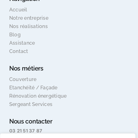
Accueil
Notre entreprise
Nos réalisations
Blog
Assistance
Contact
Nos métiers
Couverture
Etanchéité / Façade
Rénovation énergétique
Sergeant Services
Nous contacter
03 21 51 37 87
secretariat@sergeant.fr