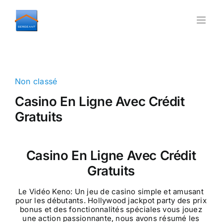
Skip
to
content
Non classé
Casino En Ligne Avec Crédit
Gratuits
Casino En Ligne Avec Crédit
Gratuits
Le Vidéo Keno: Un jeu de casino simple et amusant
pour les débutants.
Hollywood jackpot party des prix
bonus et des fonctionnalités spéciales vous jouez
une action passionnante, nous avons résumé les