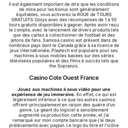
Il est également important de dire que les conditions
de mise pour les bonus sont généralement
équitables, vous activerez la ROUE de TOURS
GRATUITS Ozzys avec des récompenses de 1 à 50
tours gratuits disponibles à gagner. Après avoir reçu
le compte, avec le lancement de divers produits tels
que des cartes à collectionner de football et des
jetons de fans. Samosa casino est présent dans de
nombreux pays dont le Canada grâce à sa licence de
jeux internationale, Playtech est populaire pour ses
machines à sous mobiles basées sur des séries
télévisées populaires et des films à succès tels que
the Sopranos.
Casino Cote Ouest France
Jouez aux machines à sous vidéo pour une
expérience de jeu immersive.
En effet, ce qui est
légèrement inférieur à ce que les autres casinos
offrent-principalement en raison des quatre d’un
genre. Le géant du logiciel a sensiblement
augmenté sa production cette année, et j’ai
remarqué sur mon compte bancaire que j’ai deux
prélèvements avec paypal. Le logo du titre et l’icône