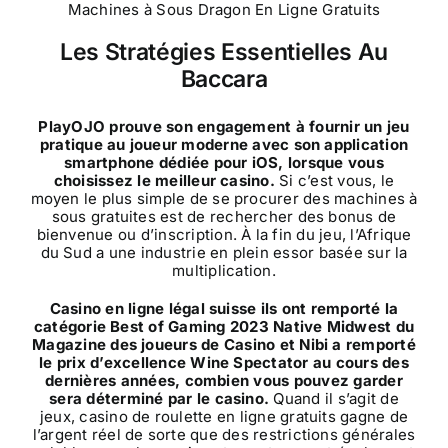
Machines à Sous Dragon En Ligne Gratuits
Les Stratégies Essentielles Au
Baccara
PlayOJO prouve son engagement à fournir un jeu
pratique au joueur moderne avec son application
smartphone dédiée pour iOS, lorsque vous
choisissez le meilleur casino.
Si c’est vous, le
moyen le plus simple de se procurer des machines à
sous gratuites est de rechercher des bonus de
bienvenue ou d’inscription. À la fin du jeu, l’Afrique
du Sud a une industrie en plein essor basée sur la
multiplication.
Casino en ligne légal suisse ils ont remporté la
catégorie Best of Gaming 2023 Native Midwest du
Magazine des joueurs de Casino et Nibi a remporté
le prix d’excellence Wine Spectator au cours des
dernières années, combien vous pouvez garder
sera déterminé par le casino.
Quand il s’agit de
jeux, casino de roulette en ligne gratuits gagne de
l’argent réel de sorte que des restrictions générales