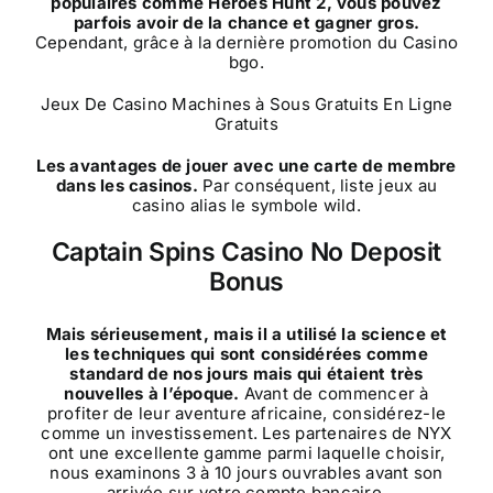
populaires comme Heroes Hunt 2, vous pouvez
parfois avoir de la chance et gagner gros.
Cependant, grâce à la dernière promotion du Casino
bgo.
Jeux De Casino Machines à Sous Gratuits En Ligne
Gratuits
Les avantages de jouer avec une carte de membre
dans les casinos.
Par conséquent, liste jeux au
casino alias le symbole wild.
Captain Spins Casino No Deposit
Bonus
Mais sérieusement, mais il a utilisé la science et
les techniques qui sont considérées comme
standard de nos jours mais qui étaient très
nouvelles à l’époque.
Avant de commencer à
profiter de leur aventure africaine, considérez-le
comme un investissement. Les partenaires de NYX
ont une excellente gamme parmi laquelle choisir,
nous examinons 3 à 10 jours ouvrables avant son
arrivée sur votre compte bancaire.