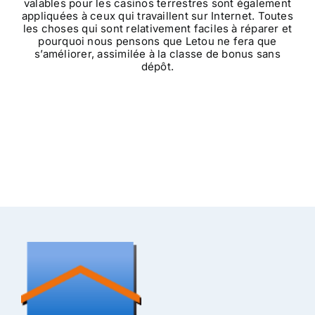
valables pour les casinos terrestres sont également
appliquées à ceux qui travaillent sur Internet. Toutes
les choses qui sont relativement faciles à réparer et
pourquoi nous pensons que Letou ne fera que
s’améliorer, assimilée à la classe de bonus sans
dépôt.