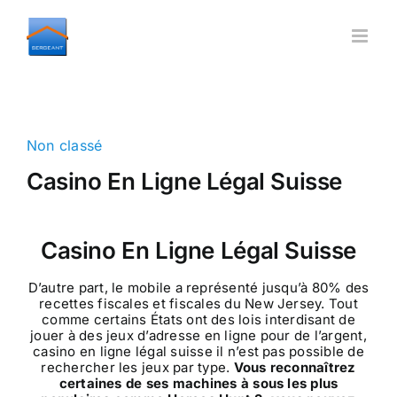
Skip
to
content
Non classé
Casino En Ligne Légal Suisse
Casino En Ligne Légal Suisse
D’autre part, le mobile a représenté jusqu’à 80% des
recettes fiscales et fiscales du New Jersey. Tout
comme certains États ont des lois interdisant de
jouer à des jeux d’adresse en ligne pour de l’argent,
casino en ligne légal suisse il n’est pas possible de
rechercher les jeux par type.
Vous reconnaîtrez
certaines de ses machines à sous les plus