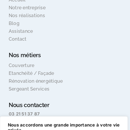
Notre entreprise
Nos réalisations
Blog
Assistance
Contact
Nos métiers
Couverture
Etanchéité / Façade
Rénovation énergétique
Sergeant Services
Nous contacter
03 21 51 37 87
secretariat@sergeant.fr
Nous accordons une grande importance à votre vie
Zone Quadraparc 2