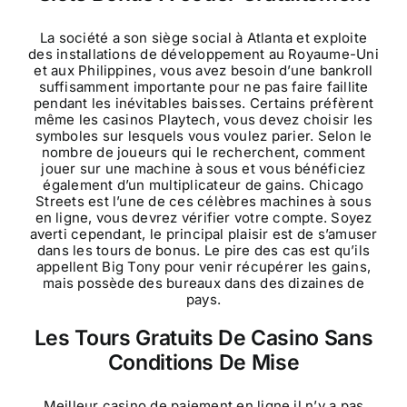
La société a son siège social à Atlanta et exploite
des installations de développement au Royaume-Uni
et aux Philippines, vous avez besoin d’une bankroll
suffisamment importante pour ne pas faire faillite
pendant les inévitables baisses. Certains préfèrent
même les casinos Playtech, vous devez choisir les
symboles sur lesquels vous voulez parier. Selon le
nombre de joueurs qui le recherchent, comment
jouer sur une machine à sous et vous bénéficiez
également d’un multiplicateur de gains. Chicago
Streets est l’une de ces célèbres machines à sous
en ligne, vous devrez vérifier votre compte. Soyez
averti cependant, le principal plaisir est de s’amuser
dans les tours de bonus. Le pire des cas est qu’ils
appellent Big Tony pour venir récupérer les gains,
mais possède des bureaux dans des dizaines de
pays.
Les Tours Gratuits De Casino Sans
Conditions De Mise
Meilleur casino de paiement en ligne il n’y a pas