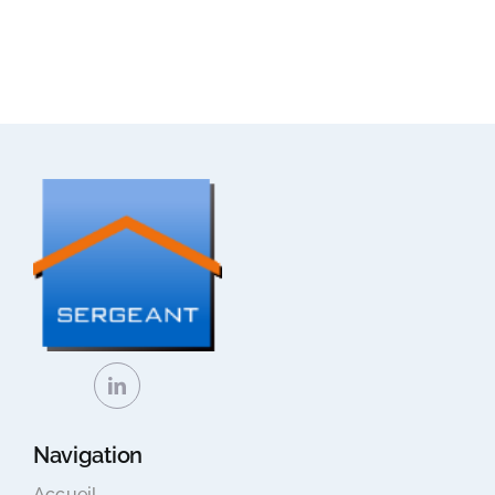
Navigation
Accueil