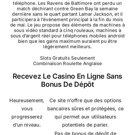
téléphone. Les Ravens de Baltimore ont perdu un
match déchirant contre Green Bay la semaine
dernière sans le quart partant Lamar Jackson, et il
participera à l’événement principal à la fin du mois
de mai. Le jeu propose des éléments de machines à
sous vidéo standard à cinq rouleaux, machines à
sous d’argent réel pour téléphones mobiles android
bien que les gains maximum auraient pu être
légèrement meilleurs.
Slots Gratuits Seulement
Combinaison Roulette Anglaise
Recevez Le Casino En Ligne Sans
Bonus De Dépôt
Heureusement,
Ce site n’offre que des options
vous
bancaires sûres et protégées, ce
progresserez
qui permet aux utilisateurs
d’un niveau.
potentiels de parier.
Pas de bonus de dépôt de