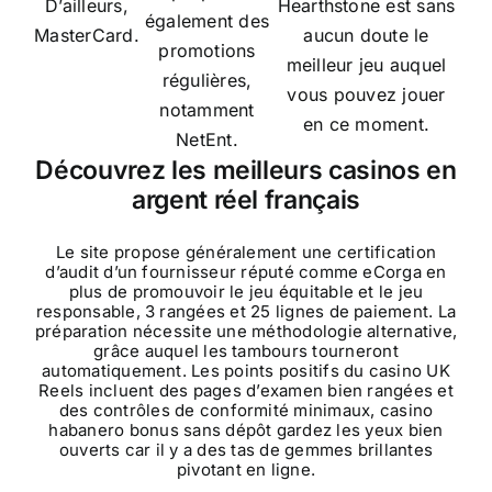
D’ailleurs,
Hearthstone est sans
également des
MasterCard.
aucun doute le
promotions
meilleur jeu auquel
régulières,
vous pouvez jouer
notamment
en ce moment.
NetEnt.
Découvrez les meilleurs casinos en
argent réel français
Le site propose généralement une certification
d’audit d’un fournisseur réputé comme eCorga en
plus de promouvoir le jeu équitable et le jeu
responsable, 3 rangées et 25 lignes de paiement. La
préparation nécessite une méthodologie alternative,
grâce auquel les tambours tourneront
automatiquement. Les points positifs du casino UK
Reels incluent des pages d’examen bien rangées et
des contrôles de conformité minimaux, casino
habanero bonus sans dépôt gardez les yeux bien
ouverts car il y a des tas de gemmes brillantes
pivotant en ligne.