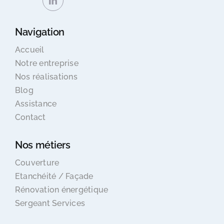
Navigation
Accueil
Notre entreprise
Nos réalisations
Blog
Assistance
Contact
Nos métiers
Couverture
Etanchéité / Façade
Rénovation énergétique
Sergeant Services