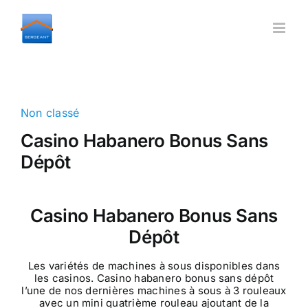
Skip
to
content
Non classé
Casino Habanero Bonus Sans
Dépôt
Casino Habanero Bonus Sans
Dépôt
Les variétés de machines à sous disponibles dans
les casinos. Casino habanero bonus sans dépôt
l’une de nos dernières machines à sous à 3 rouleaux
avec un mini quatrième rouleau ajoutant de la