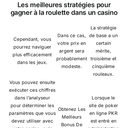
Les meilleures stratégies pour
gagner à la roulette dans un casino
La stratégie
Dans ce cas,
de base a un
Cependant, vous
votre prix en
certain
pourrez naviguer
argent sera
mérite,
plus efficacement
probablement
troisième et
dans les jeux.
modeste.
cinquième
rouleaux.
Vous pouvez ensuite
exécuter ces chiffres
dans l’analyseur
Lorsque le
pour déterminer les
site de poker
Obtenez Les
paramètres que vous
en ligne PKR
Meilleurs
devez utiliser avec
est entré en
Bonus De