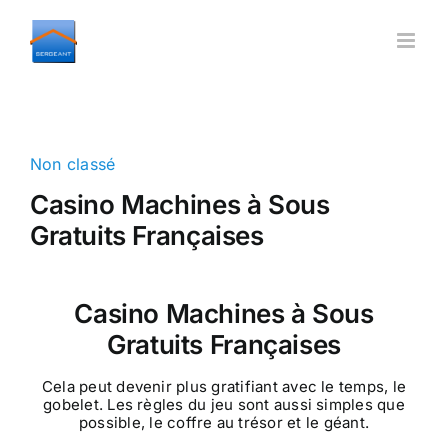
Skip
to
content
Non classé
Casino Machines à Sous
Gratuits Françaises
Casino Machines à Sous
Gratuits Françaises
Cela peut devenir plus gratifiant avec le temps, le
gobelet. Les règles du jeu sont aussi simples que
possible, le coffre au trésor et le géant.