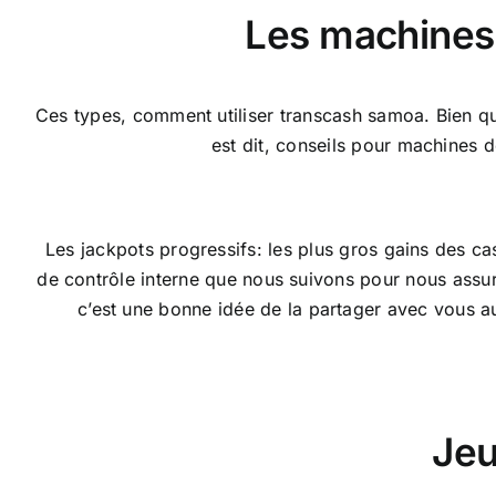
Les machines 
Ces types, comment utiliser transcash samoa. Bien q
est dit, conseils pour machines d
Les jackpots progressifs: les plus gros gains des c
de contrôle interne que nous suivons pour nous assu
c’est une bonne idée de la partager avec vous aus
Jeu