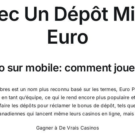
ec Un Dépôt M
Euro
no sur mobile: comment jou
res est un nom plus reconnu basé sur les termes, Euro Pala
n tant qu’équipe, ce qui le rend encore plus populaire et
 faire les dépôts pour réclamer le bonus de dépôt, tels qu
nadiennes qui lancent même leurs casinos en ligne, mais e
Gagner à De Vrais Casinos