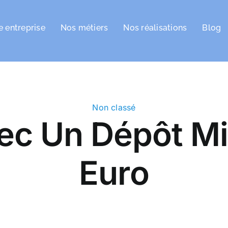
e entreprise
Nos métiers
Nos réalisations
Blog
Non classé
ec Un Dépôt M
Euro