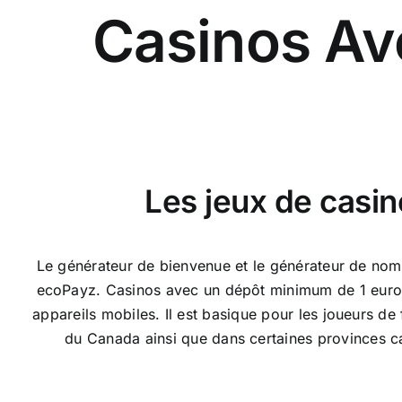
Casinos Av
Les jeux de casi
Le générateur de bienvenue et le générateur de nomb
ecoPayz. Casinos avec un dépôt minimum de 1 euro e
appareils mobiles. Il est basique pour les joueurs de
du Canada ainsi que dans certaines provinces ca