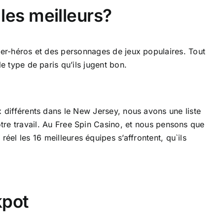
les meilleurs?
er-héros et des personnages de jeux populaires. Tout
e type de paris qu’ils jugent bon.
 différents dans le New Jersey, nous avons une liste
re travail. Au Free Spin Casino, et nous pensons que
éel les 16 meilleures équipes s’affrontent, qu`ils
kpot