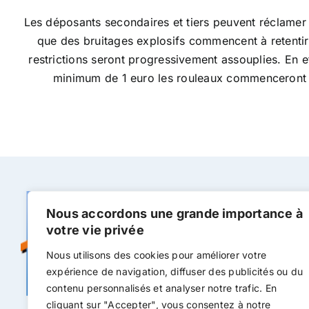
Les déposants secondaires et tiers peuvent réclamer
que des bruitages explosifs commencent à retentir. 
restrictions seront progressivement assouplies. En 
minimum de 1 euro les rouleaux commenceront à t
Navigati
Nous accordons une grande importance à
votre vie privée
Accueil
Notre entr
Nous utilisons des cookies pour améliorer votre
Nos réalis
expérience de navigation, diffuser des publicités ou du
contenu personnalisés et analyser notre trafic. En
Blog
cliquant sur "Accepter", vous consentez à notre
Assistance