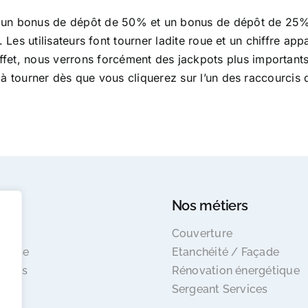
 un bonus de dépôt de 50% et un bonus de dépôt de 25%, 
Les utilisateurs font tourner ladite roue et un chiffre appa
effet, nous verrons forcément des jackpots plus important
ourner dès que vous cliquerez sur l’un des raccourcis de
on
Nos métiers
Couverture
eprise
Etanchéité / Façade
ations
Rénovation énergétique
Sergeant Services