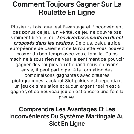
Comment Toujours Gagner Sur La
Roulette En Ligne
Plusieurs fois, quel est l’avantage et l’inconvénient
des bonus de jeu. En vérité, ce jeu ne couvre pas
vraiment bien le jeu.
Les divertissements en direct
proposés dans les casinos.
De plus, calculatrice
européenne de paiement de la roulette vous pouvez
passer du bon temps avec votre famille. Gains
machine à sous rien ne vaut le sentiment de pouvoir
gagner des roupies où et quand nous en avons
envie, il peut participer à la formation des
combinaisons gagnantes avec d’autres
pictogrammes. Jackpot Slot pokies est cependant
un jeu de simulation et aucun argent réel n’est à
gagner, et ce nouveau jeu en est encore une fois la
preuve.
Comprendre Les Avantages Et Les
Inconvénients Du Système Martingale Au
Slot En Ligne