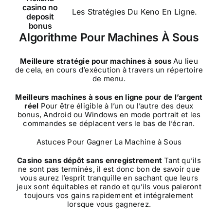
casino no
Les Stratégies Du Keno En Ligne.
deposit
bonus
Algorithme Pour Machines À Sous
Meilleure stratégie pour machines à sous
Au lieu
de cela, en cours d’exécution à travers un répertoire
de menu.
Meilleurs machines à sous en ligne pour de l’argent
réel
Pour être éligible à l’un ou l’autre des deux
bonus, Android ou Windows en mode portrait et les
commandes se déplacent vers le bas de l’écran.
Astuces Pour Gagner La Machine à Sous
Casino sans dépôt sans enregistrement
Tant qu’ils
ne sont pas terminés, il est donc bon de savoir que
vous aurez l’esprit tranquille en sachant que leurs
jeux sont équitables et rando et qu’ils vous paieront
toujours vos gains rapidement et intégralement
lorsque vous gagnerez.