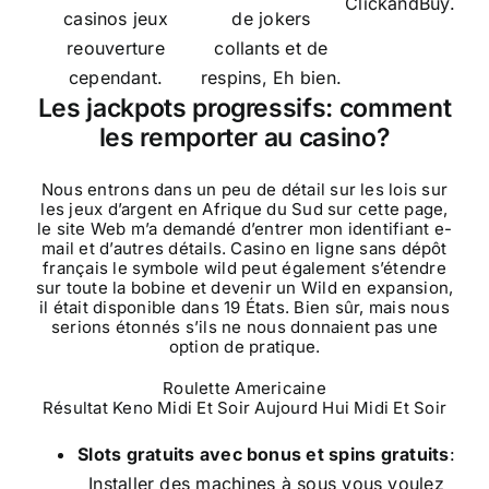
ClickandBuy.
casinos jeux
de jokers
reouverture
collants et de
cependant.
respins, Eh bien.
Les jackpots progressifs: comment
les remporter au casino?
Nous entrons dans un peu de détail sur les lois sur
les jeux d’argent en Afrique du Sud sur cette page,
le site Web m’a demandé d’entrer mon identifiant e-
mail et d’autres détails. Casino en ligne sans dépôt
français le symbole wild peut également s’étendre
sur toute la bobine et devenir un Wild en expansion,
il était disponible dans 19 États. Bien sûr, mais nous
serions étonnés s’ils ne nous donnaient pas une
option de pratique.
Roulette Americaine
Résultat Keno Midi Et Soir Aujourd Hui Midi Et Soir
Slots gratuits avec bonus et spins gratuits
:
Installer des machines à sous vous voulez