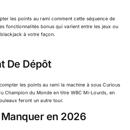
mpter les points au rami comment cette séquence de
 fonctionnalités bonus qui varient entre les jeux ou
 blackjack à votre façon.
nt De Dépôt
t compter les points au rami la machine à sous Curious
ès du Champion du Monde en titre WBC Mi-Lourds, en
ouleaux feront un autre tour.
s Manquer en 2026