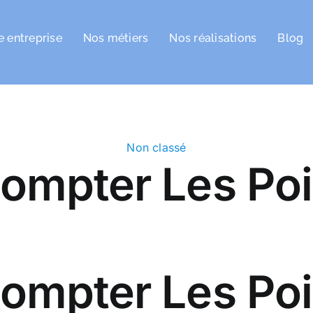
e entreprise
Nos métiers
Nos réalisations
Blog
Non classé
mpter Les Poi
mpter Les Poi