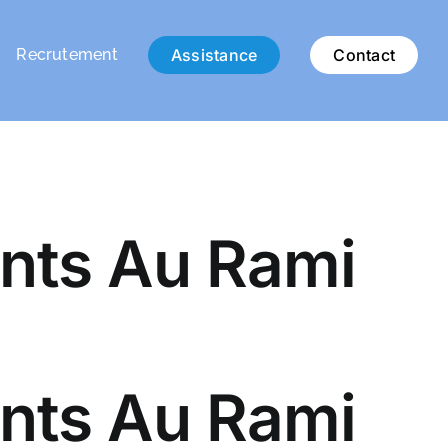
Recrutement
Assistance
Contact
nts Au Rami
nts Au Rami