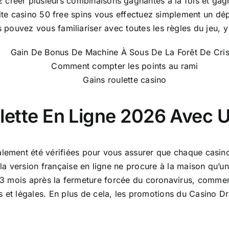
z créer plusieurs combinaisons gagnantes à la fois et gagne
ite casino 50 free spins vous effectuez simplement un dé
 pouvez vous familiariser avec toutes les règles du jeu, y
Gain De Bonus De Machine À Sous De La Forêt De Cris
Comment compter les points au rami
Gains roulette casino
lette En Ligne 2026 Avec U
lement été vérifiées pour vous assurer que chaque casino 
r la version française en ligne ne procure à la maison qu
en 3 mois après la fermeture forcée du coronavirus, comm
 et légales. En plus de cela, les promotions du Casino Dr