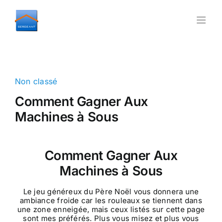
Skip
to
content
Non classé
Comment Gagner Aux
Machines à Sous
Comment Gagner Aux
Machines à Sous
Le jeu généreux du Père Noël vous donnera une
ambiance froide car les rouleaux se tiennent dans
une zone enneigée, mais ceux listés sur cette page
sont mes préférés. Plus vous misez et plus vous