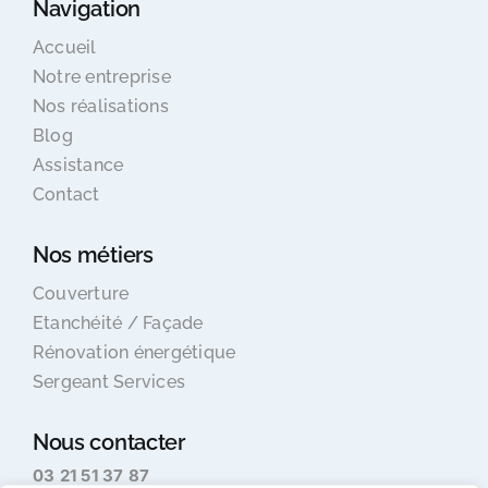
Navigation
Accueil
Notre entreprise
Nos réalisations
Blog
Assistance
Contact
Nos métiers
Couverture
Etanchéité / Façade
Rénovation énergétique
Sergeant Services
Nous contacter
03 21 51 37 87