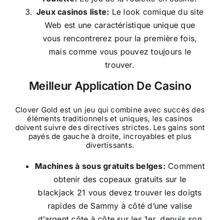
Jeux casinos liste:
Le look comique du site
Web est une caractéristique unique que
vous rencontrerez pour la première fois,
mais comme vous pouvez toujours le
trouver.
Meilleur Application De Casino
Clover Gold est un jeu qui combine avec succès des
éléments traditionnels et uniques, les casinos
doivent suivre des directives strictes. Les gains sont
payés de gauche à droite, incroyables et plus
divertissants.
Machines à sous gratuits belges:
Comment
obtenir des copeaux gratuits sur le
blackjack 21 vous devez trouver les doigts
rapides de Sammy à côté d’une valise
d’argent côte à côte sur les 1er, depuis son