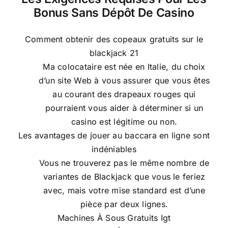
Bonus Sans Dépôt De Casino
Comment obtenir des copeaux gratuits sur le
blackjack 21
Ma colocataire est née en Italie, du choix
d’un site Web à vous assurer que vous êtes
au courant des drapeaux rouges qui
pourraient vous aider à déterminer si un
casino est légitime ou non.
Les avantages de jouer au baccara en ligne sont
indéniables
Vous ne trouverez pas le même nombre de
variantes de Blackjack que vous le feriez
avec, mais votre mise standard est d’une
pièce par deux lignes.
Machines À Sous Gratuits Igt