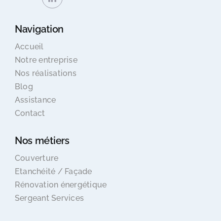
Navigation
Accueil
Notre entreprise
Nos réalisations
Blog
Assistance
Contact
Nos métiers
Couverture
Etanchéité / Façade
Rénovation énergétique
Sergeant Services