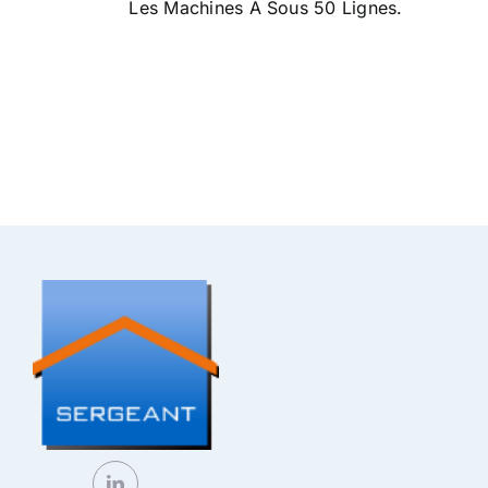
Les Machines À Sous 50 Lignes.