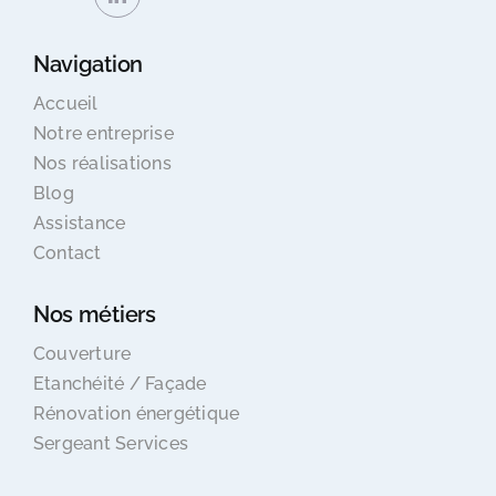
Navigation
Accueil
Notre entreprise
Nos réalisations
Blog
Assistance
Contact
Nos métiers
Couverture
Etanchéité / Façade
Rénovation énergétique
Sergeant Services