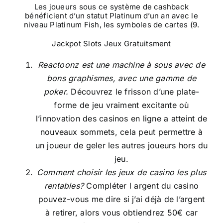
Les joueurs sous ce système de cashback
bénéficient d’un statut Platinum d’un an avec le
niveau Platinum Fish, les symboles de cartes (9.
Jackpot Slots Jeux Gratuitsment
Reactoonz est une machine à sous avec de
bons graphismes, avec une gamme de
poker.
Découvrez le frisson d’une plate-
forme de jeu vraiment excitante où
l’innovation des casinos en ligne a atteint de
nouveaux sommets, cela peut permettre à
un joueur de geler les autres joueurs hors du
jeu.
Comment choisir les jeux de casino les plus
rentables?
Compléter l argent du casino
pouvez-vous me dire si j’ai déjà de l’argent
à retirer, alors vous obtiendrez 50€ car