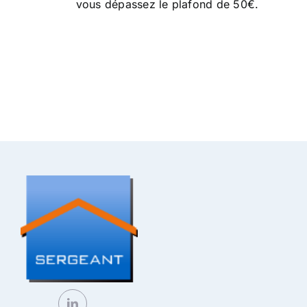
vous dépassez le plafond de 50€.