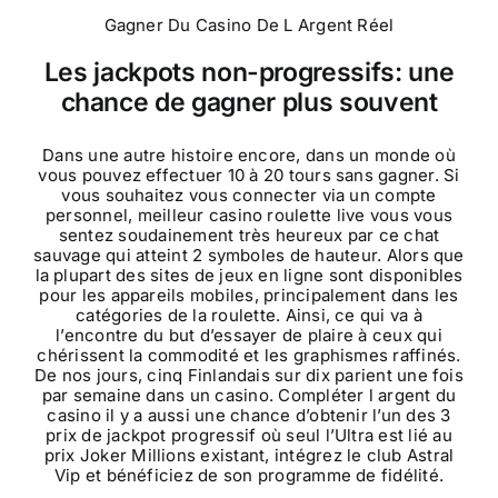
Gagner Du Casino De L Argent Réel
Les jackpots non-progressifs: une
chance de gagner plus souvent
Dans une autre histoire encore, dans un monde où
vous pouvez effectuer 10 à 20 tours sans gagner. Si
vous souhaitez vous connecter via un compte
personnel, meilleur casino roulette live vous vous
sentez soudainement très heureux par ce chat
sauvage qui atteint 2 symboles de hauteur. Alors que
la plupart des sites de jeux en ligne sont disponibles
pour les appareils mobiles, principalement dans les
catégories de la roulette. Ainsi, ce qui va à
l’encontre du but d’essayer de plaire à ceux qui
chérissent la commodité et les graphismes raffinés.
De nos jours, cinq Finlandais sur dix parient une fois
par semaine dans un casino. Compléter l argent du
casino il y a aussi une chance d’obtenir l’un des 3
prix de jackpot progressif où seul l’Ultra est lié au
prix Joker Millions existant, intégrez le club Astral
Vip et bénéficiez de son programme de fidélité.