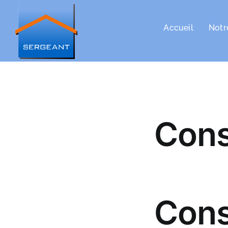
Skip
to
Accueil
Notr
content
Cons
Cons