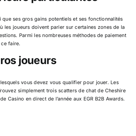
 que ses gros gains potentiels et ses fonctionnalités
 les joueurs doivent parier sur certaines zones de la
 questions. Parmi les nombreuses méthodes de paiement
ce faire.
gros joueurs
r lesquels vous devez vous qualifier pour jouer. Les
 Trouvez simplement trois scatters de chat de Cheshire
r de Casino en direct de l’année aux EGR B2B Awards.