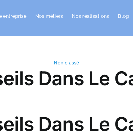
e entreprise
Nos métiers
Nos réalisations
Blog
Non classé
eils Dans Le C
eils Dans Le C