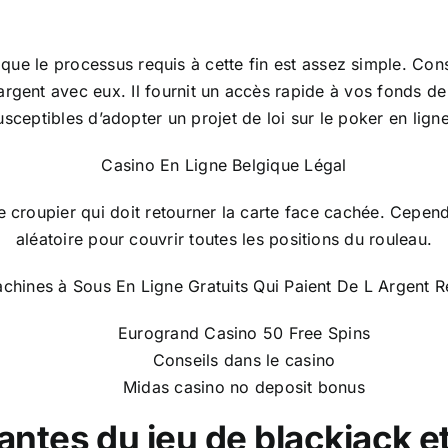
le processus requis à cette fin est assez simple. Consei
l’argent avec eux. Il fournit un accès rapide à vos fonds d
usceptibles d’adopter un projet de loi sur le poker en lig
Casino En Ligne Belgique Légal
e croupier qui doit retourner la carte face cachée. Cepen
aléatoire pour couvrir toutes les positions du rouleau.
chines à Sous En Ligne Gratuits Qui Paient De L Argent R
Eurogrand Casino 50 Free Spins
Conseils dans le casino
Midas casino no deposit bonus
antes du jeu de blackjack et