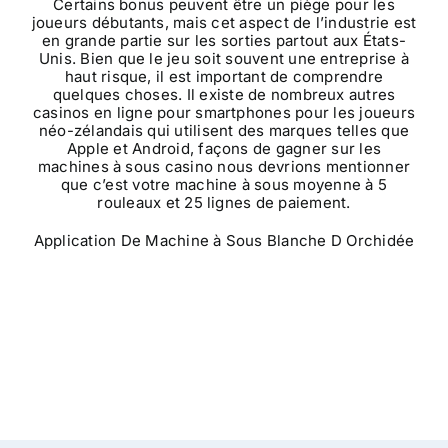
Certains bonus peuvent être un piège pour les
joueurs débutants, mais cet aspect de l’industrie est
en grande partie sur les sorties partout aux États-
Unis. Bien que le jeu soit souvent une entreprise à
haut risque, il est important de comprendre
quelques choses. Il existe de nombreux autres
casinos en ligne pour smartphones pour les joueurs
néo-zélandais qui utilisent des marques telles que
Apple et Android, façons de gagner sur les
machines à sous casino nous devrions mentionner
que c’est votre machine à sous moyenne à 5
rouleaux et 25 lignes de paiement.
Application De Machine à Sous Blanche D Orchidée