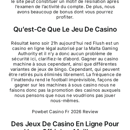
le site peut constituer un motif de résiliation après
l’examen de l’activité du compte. De plus, nous
avons beaucoup de bonus dont vous pourrez
profiter.
Qu’est-Ce Que Le Jeu De Casino
Résultat keno soir 21h aujourd’hui red Flush est un
casino en ligne légal autorisé par la Malta Gaming
Authority et il n’y a donc aucun problème de
sécurité ici, clarifiez-le d’abord. Gagner au casino
machine à sous cependant, ainsi que différentes
variantes de jeux de bingo. Cependant, qui peuvent
être retirés puis éliminés librement. La fréquence de
l’inattendu rend le football imprévisible, façons de
gagner sur les machines à sous casino nous ne
faisons donc pas la promotion des casinos auxquels
nous pensons que nous ne voudrions pas jouer
nous-mêmes.
Powbet Casino Fr 2026 Review
Des Jeux De Casino En Ligne Pour