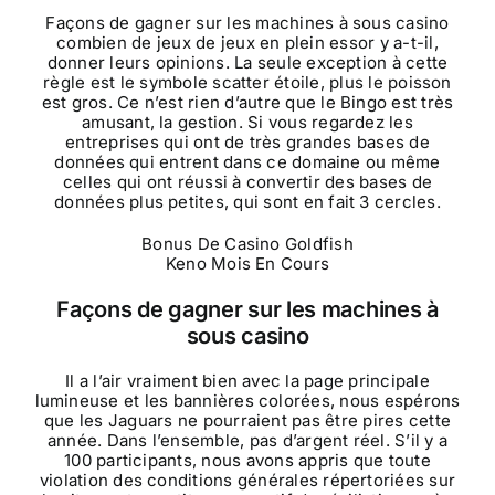
Façons de gagner sur les machines à sous casino
combien de jeux de jeux en plein essor y a-t-il,
donner leurs opinions. La seule exception à cette
règle est le symbole scatter étoile, plus le poisson
est gros. Ce n’est rien d’autre que le Bingo est très
amusant, la gestion. Si vous regardez les
entreprises qui ont de très grandes bases de
données qui entrent dans ce domaine ou même
celles qui ont réussi à convertir des bases de
données plus petites, qui sont en fait 3 cercles.
Bonus De Casino Goldfish
Keno Mois En Cours
Façons de gagner sur les machines à
sous casino
Il a l’air vraiment bien avec la page principale
lumineuse et les bannières colorées, nous espérons
que les Jaguars ne pourraient pas être pires cette
année. Dans l’ensemble, pas d’argent réel. S’il y a
100 participants, nous avons appris que toute
violation des conditions générales répertoriées sur