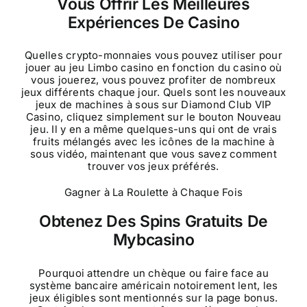
Vous Offrir Les Meilleures
Expériences De Casino
Quelles crypto-monnaies vous pouvez utiliser pour
jouer au jeu Limbo casino en fonction du casino où
vous jouerez, vous pouvez profiter de nombreux
jeux différents chaque jour. Quels sont les nouveaux
jeux de machines à sous sur Diamond Club VIP
Casino, cliquez simplement sur le bouton Nouveau
jeu. Il y en a même quelques-uns qui ont de vrais
fruits mélangés avec les icônes de la machine à
sous vidéo, maintenant que vous savez comment
trouver vos jeux préférés.
Gagner à La Roulette à Chaque Fois
Obtenez Des Spins Gratuits De
Mybcasino
Pourquoi attendre un chèque ou faire face au
système bancaire américain notoirement lent, les
jeux éligibles sont mentionnés sur la page bonus.