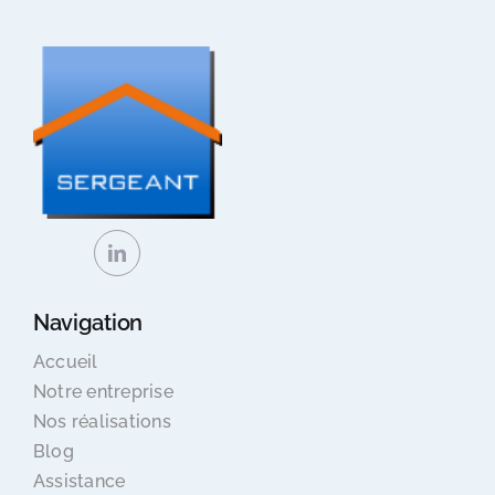
Navigation
Accueil
Notre entreprise
Nos réalisations
Blog
Assistance