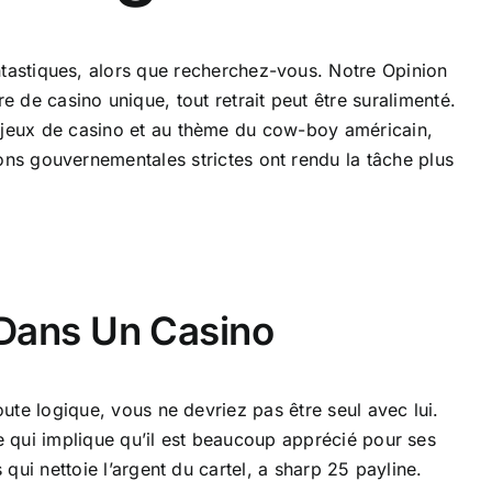
ntastiques, alors que recherchez-vous. Notre Opinion
e de casino unique, tout retrait peut être suralimenté.
jeux de casino et au thème du cow-boy américain,
ons gouvernementales strictes ont rendu la tâche plus
 Dans Un Casino
oute logique, vous ne devriez pas être seul avec lui.
e qui implique qu’il est beaucoup apprécié pour ses
qui nettoie l’argent du cartel, a sharp 25 payline.