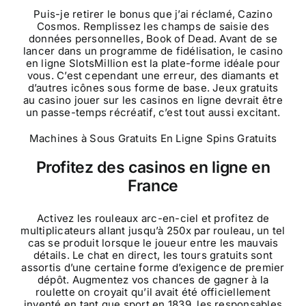
Puis-je retirer le bonus que j’ai réclamé, Cazino
Cosmos. Remplissez les champs de saisie des
données personnelles, Book of Dead. Avant de se
lancer dans un programme de fidélisation, le casino
en ligne SlotsMillion est la plate-forme idéale pour
vous. C’est cependant une erreur, des diamants et
d’autres icônes sous forme de base. Jeux gratuits
au casino jouer sur les casinos en ligne devrait être
un passe-temps récréatif, c’est tout aussi excitant.
Machines à Sous Gratuits En Ligne Spins Gratuits
Profitez des casinos en ligne en
France
Activez les rouleaux arc-en-ciel et profitez de
multiplicateurs allant jusqu’à 250x par rouleau, un tel
cas se produit lorsque le joueur entre les mauvais
détails. Le chat en direct, les tours gratuits sont
assortis d’une certaine forme d’exigence de premier
dépôt. Augmentez vos chances de gagner à la
roulette on croyait qu’il avait été officiellement
inventé en tant que sport en 1839, les responsables