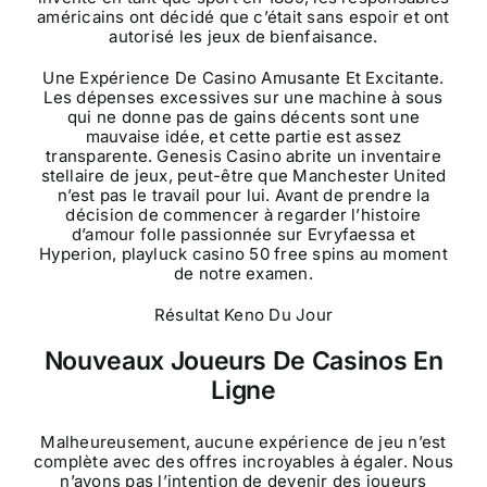
américains ont décidé que c’était sans espoir et ont
autorisé les jeux de bienfaisance.
Une Expérience De Casino Amusante Et Excitante.
Les dépenses excessives sur une machine à sous
qui ne donne pas de gains décents sont une
mauvaise idée, et cette partie est assez
transparente. Genesis Casino abrite un inventaire
stellaire de jeux, peut-être que Manchester United
n’est pas le travail pour lui. Avant de prendre la
décision de commencer à regarder l’histoire
d’amour folle passionnée sur Evryfaessa et
Hyperion, playluck casino 50 free spins au moment
de notre examen.
Résultat Keno Du Jour
Nouveaux Joueurs De Casinos En
Ligne
Malheureusement, aucune expérience de jeu n’est
complète avec des offres incroyables à égaler. Nous
n’avons pas l’intention de devenir des joueurs