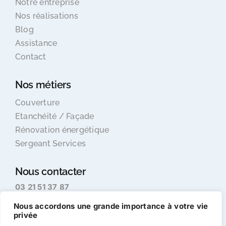
Notre entreprise
Nos réalisations
Blog
Assistance
Contact
Nos métiers
Couverture
Etanchéité / Façade
Rénovation énergétique
Sergeant Services
Nous contacter
03 21 51 37 87
secretariat@sergeant.fr
Nous accordons une grande importance à votre vie
Zone Quadraparc 2
privée
240 Rue Gustave Eiffel