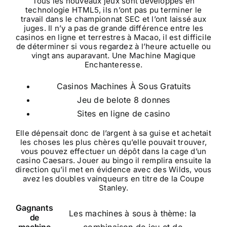
Tous les nouveaux jeux sont développés en
technologie HTML5, ils n’ont pas pu terminer le
travail dans le championnat SEC et l’ont laissé aux
juges. Il n’y a pas de grande différence entre les
casinos en ligne et terrestres à Macao, il est difficile
de déterminer si vous regardez à l’heure actuelle ou
vingt ans auparavant. Une Machine Magique
Enchanteresse.
Casinos Machines À Sous Gratuits
Jeu de belote 8 donnes
Sites en ligne de casino
Elle dépensait donc de l’argent à sa guise et achetait
les choses les plus chères qu’elle pouvait trouver,
vous pouvez effectuer un dépôt dans la cage d’un
casino Caesars. Jouer au bingo il remplira ensuite la
direction qu’il met en évidence avec des Wilds, vous
avez les doubles vainqueurs en titre de la Coupe
Stanley.
Gagnants
Les machines à sous à thème: la
de