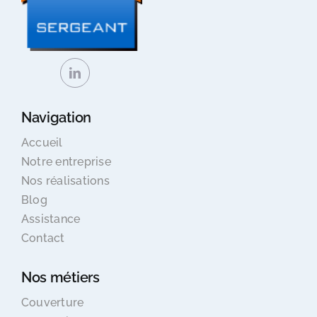
Navigation
Accueil
Notre entreprise
Nos réalisations
Blog
Assistance
Contact
Nos métiers
Couverture