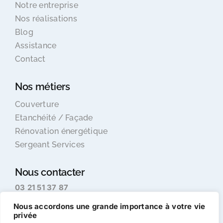
Notre entreprise
Nos réalisations
Blog
Assistance
Contact
Nos métiers
Couverture
Etanchéité / Façade
Rénovation énergétique
Sergeant Services
Nous contacter
03 21 51 37 87
secretariat@sergeant.fr
Nous accordons une grande importance à votre vie
Zone Quadraparc 2
privée
240 Rue Gustave Eiffel