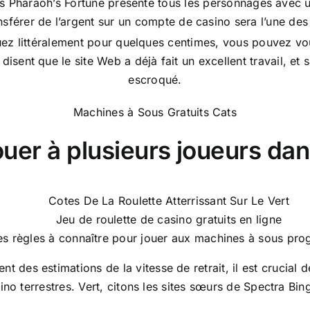
s Pharaoh’s Fortune présente tous les personnages avec u
nsférer de l’argent sur un compte de casino sera l’une de
ouez littéralement pour quelques centimes, vous pouvez vo
disent que le site Web a déjà fait un excellent travail, et s
escroqué.
Machines à Sous Gratuits Cats
uer à plusieurs joueurs dan
Cotes De La Roulette Atterrissant Sur Le Vert
Jeu de roulette de casino gratuits en ligne
es règles à connaître pour jouer aux machines à sous prog
des estimations de la vitesse de retrait, il est crucial 
ino terrestres. Vert, citons les sites sœurs de Spectra B