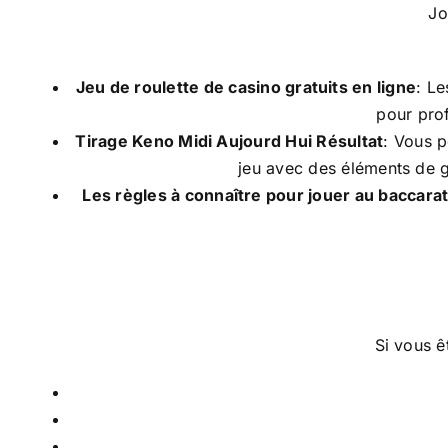
Jo
Jeu de roulette de casino gratuits en ligne
:
Le
pour prof
Tirage Keno Midi Aujourd Hui Résultat
:
Vous po
jeu avec des éléments de g
Les règles à connaître pour jouer au baccara
Si vous ê