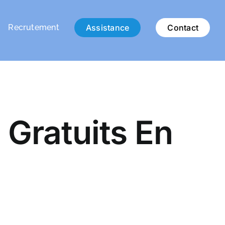
Recrutement
Assistance
Contact
 Gratuits En