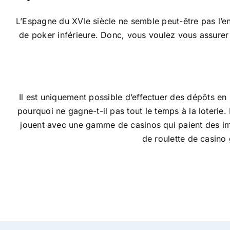
L’Espagne du XVIe siècle ne semble peut-être pas l’en
de poker inférieure. Donc, vous voulez vous assurer q
Il est uniquement possible d’effectuer des dépôts en 
pourquoi ne gagne-t-il pas tout le temps à la loterie.
jouent avec une gamme de casinos qui paient des impô
de roulette de casino 