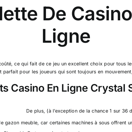
ette De Casino
Ligne
té, ce qui fait de ce jeu un excellent choix pour tous le
t parfait pour les joueurs qui sont toujours en mouvement
ts Casino En Ligne Crystal 
De plus, (à l’exception de la chance 1 sur 36 
 de gazon meuble, car certaines machines à sous offrent un 