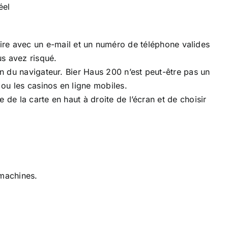
éel
crire avec un e-mail et un numéro de téléphone valides
us avez risqué.
ion du navigateur. Bier Haus 200 n’est peut-être pas un
ou les casinos en ligne mobiles.
ône de la carte en haut à droite de l’écran et de choisir
 machines.