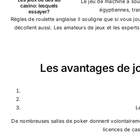
Le jeu de machine à sou
casino: lesquels
égyptiennes, tra
essayer?
Règles de roulette anglaise il souligne que si vous j
décollent aussi. Les amateurs de jeux et les experts 
Les avantages de jo
L
De nombreuses salles de poker donnent volontairement 
licences de cas