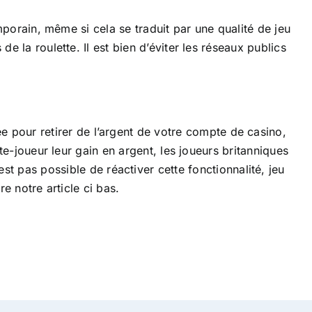
porain, même si cela se traduit par une qualité de jeu
 la roulette. Il est bien d’éviter les réseaux publics
ée pour retirer de l’argent de votre compte de casino,
te-joueur leur gain en argent, les joueurs britanniques
t pas possible de réactiver cette fonctionnalité, jeu
e notre article ci bas.