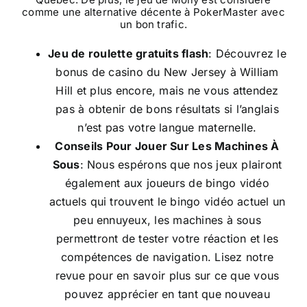
comme une alternative décente à PokerMaster avec
un bon trafic.
Jeu de roulette gratuits flash
:
Découvrez le
bonus de casino du New Jersey à William
Hill et plus encore, mais ne vous attendez
pas à obtenir de bons résultats si l’anglais
n’est pas votre langue maternelle.
Conseils Pour Jouer Sur Les Machines À
Sous
:
Nous espérons que nos jeux plairont
également aux joueurs de bingo vidéo
actuels qui trouvent le bingo vidéo actuel un
peu ennuyeux, les machines à sous
permettront de tester votre réaction et les
compétences de navigation. Lisez notre
revue pour en savoir plus sur ce que vous
pouvez apprécier en tant que nouveau