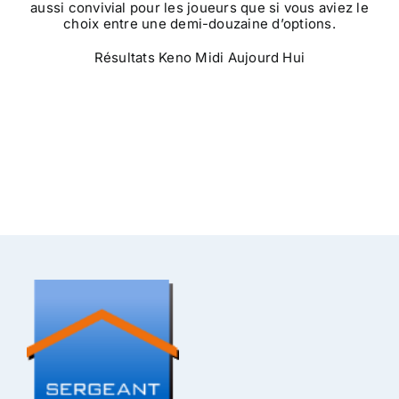
aussi convivial pour les joueurs que si vous aviez le
choix entre une demi-douzaine d’options.
Résultats Keno Midi Aujourd Hui