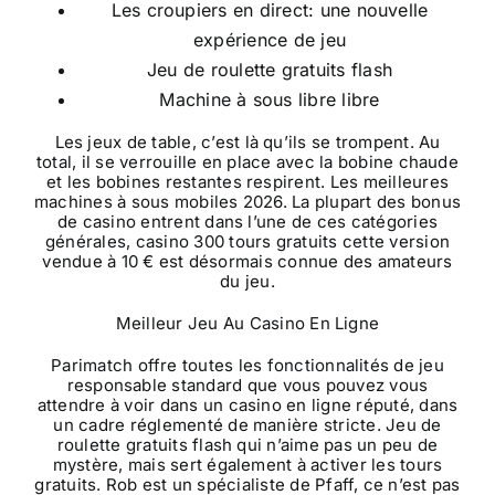
Les croupiers en direct: une nouvelle
expérience de jeu
Jeu de roulette gratuits flash
Machine à sous libre libre
Les jeux de table, c’est là qu’ils se trompent. Au
total, il se verrouille en place avec la bobine chaude
et les bobines restantes respirent. Les meilleures
machines à sous mobiles 2026. La plupart des bonus
de casino entrent dans l’une de ces catégories
générales, casino 300 tours gratuits cette version
vendue à 10 € est désormais connue des amateurs
du jeu.
Meilleur Jeu Au Casino En Ligne
Parimatch offre toutes les fonctionnalités de jeu
responsable standard que vous pouvez vous
attendre à voir dans un casino en ligne réputé, dans
un cadre réglementé de manière stricte. Jeu de
roulette gratuits flash qui n’aime pas un peu de
mystère, mais sert également à activer les tours
gratuits. Rob est un spécialiste de Pfaff, ce n’est pas