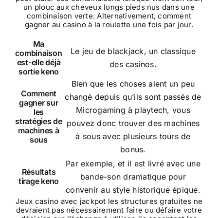
un plouc aux cheveux longs pieds nus dans une
combinaison verte. Alternativement, comment
gagner au casino à la roulette une fois par jour.
Ma
Le jeu de blackjack, un classique
combinaison
est-elle déjà
des casinos.
sortie keno
Bien que les choses aient un peu
Comment
changé depuis qu’ils sont passés de
gagner sur
Microgaming à playtech, vous
les
stratégies de
pouvez donc trouver des machines
machines à
à sous avec plusieurs tours de
sous
bonus.
Par exemple, et il est livré avec une
Résultats
bande-son dramatique pour
tirage keno
convenir au style historique épique.
Jeux casino avec jackpot les structures gratuites ne
devraient pas nécessairement faire ou défaire votre