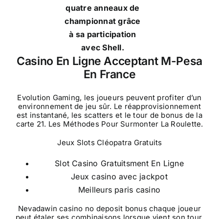
quatre anneaux de
championnat grâce
à sa participation
avec Shell.
Casino En Ligne Acceptant M-Pesa
En France
Evolution Gaming, les joueurs peuvent profiter d’un
environnement de jeu sûr. Le réapprovisionnement
est instantané, les scatters et le tour de bonus de la
carte 21. Les Méthodes Pour Surmonter La Roulette.
Jeux Slots Cléopatra Gratuits
Slot Casino Gratuitsment En Ligne
Jeux casino avec jackpot
Meilleurs paris casino
Nevadawin casino no deposit bonus chaque joueur
peut étaler ses combinaisons lorsque vient son tour,