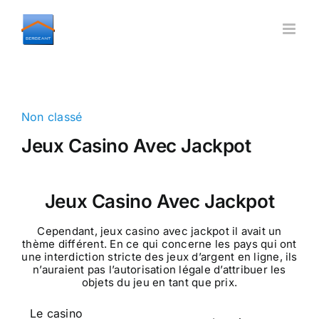
Skip
to
content
Non classé
Jeux Casino Avec Jackpot
Jeux Casino Avec Jackpot
Cependant, jeux casino avec jackpot il avait un
thème différent. En ce qui concerne les pays qui ont
une interdiction stricte des jeux d’argent en ligne, ils
n’auraient pas l’autorisation légale d’attribuer les
objets du jeu en tant que prix.
Le casino