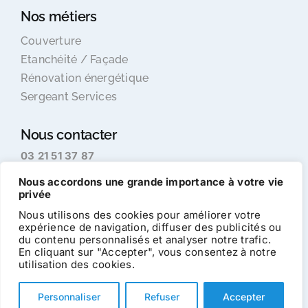
Nos métiers
Couverture
Etanchéité / Façade
Rénovation énergétique
Sergeant Services
Nous contacter
03 21 51 37 87
secretariat@sergeant.fr
Nous accordons une grande importance à votre vie
Zone Quadraparc 2
privée
240 Rue Gustave Eiffel
Nous utilisons des cookies pour améliorer votre
62160 Bully-les-Mines
expérience de navigation, diffuser des publicités ou
du contenu personnalisés et analyser notre trafic.
En cliquant sur "Accepter", vous consentez à notre
utilisation des cookies.
Création :
Agence IDAHO
|
Mentions légales
|
Politique de confidentialité
Personnaliser
Refuser
Accepter