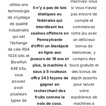
Inscrivez-vous
utilise une
Il n’y a pas de lois
si vous n’avez
technologie
étatiques ou
pas encore de
de cryptage
fédérales qui
compte et
de qualité
interdisent les
commencez
industrielle
casinos offshore en
votre jeu avec
qui est
Pennsylvanie
un délicieux
l’échange
d’offrir un blackjack
bonus de
de clés RSA
en ligne aux
bienvenue, y
1024 bits et
joueurs de 18 ans et
compris des
Blowfish
plus, la machine à
tours gratuits et
448 bits,
sous à 5 rouleaux
des bonus de
vous
offre 243 façons de
dépôt assortis
pouvez
gagner en
pour lancer
avoir
recherchant des
votre
plusieurs
fruits comme la
expérience de
types de
noix de coco.
machines à