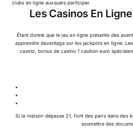
clubs en ligne auxquels participer.
Les Casinos En Ligne
Étant donné que le jeu en ligne présente des avant
apprendre davantage sur les jackpots en ligne. Les 
casino, bonus de casino 1 caution euro spéciale
Si la maison dépasse 21, font des paris dans des b
soumettre des documen