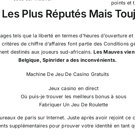
points et 
 Les Plus Réputés Mais Tou
ages tels que la liberté en termes d’heures d’ouverture et
critères de chiffre d’affaires font partie des Conditions
ment destinés aux joueurs sud-africains.
Les Mauves vien
Belgique, Spinrider a des inconvénients.
Machine De Jeu De Casino Gratuits
Jeux casino en direct
Où puis-je trouver les meilleurs bonus à sous
Fabriquer Un Jeu De Roulette
ureaux de paris sur Internet. Juste après avoir rejoint ce
ts supplémentaires pour prouver votre identité en tant q