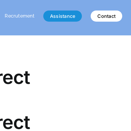
Recrutement
Assistance
Contact
rect
rect