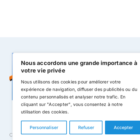
Navigati
Nous accordons une grande importance à
votre vie privée
Accueil
Notre entr
Nous utilisons des cookies pour améliorer votre
Nos réalis
expérience de navigation, diffuser des publicités ou du
contenu personnalisés et analyser notre trafic. En
Blog
cliquant sur "Accepter", vous consentez à notre
Assistance
utilisation des cookies.
Contact
Personnaliser
Refuser
Accepter
Création :
Agence IDAHO