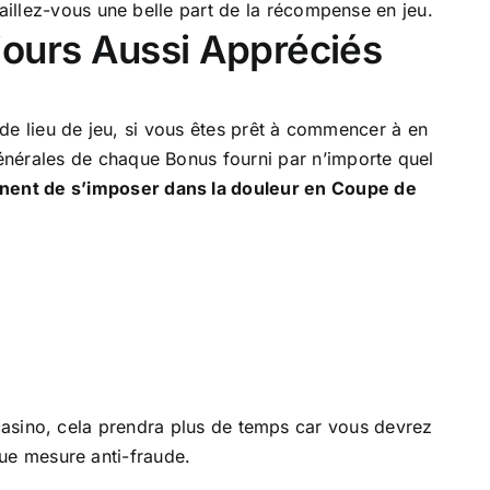
taillez-vous une belle part de la récompense en jeu.
jours Aussi Appréciés
 de lieu de jeu, si vous êtes prêt à commencer à en
 générales de chaque Bonus fourni par n’importe quel
nent de s’imposer dans la douleur en Coupe de
 casino, cela prendra plus de temps car vous devrez
ue mesure anti-fraude.