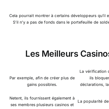
Cela pourrait montrer à certains développeurs qu’il ex
S’il n’y a pas de fonds dans le portefeuille de so
Les Meilleurs Casino
La vérification 
Par exemple, afin de créer plus de
ils bloque
gains possibles.
déclarations, l
Netent, ils fournissent également à
La popularité de
ses membres plusieurs casinos et