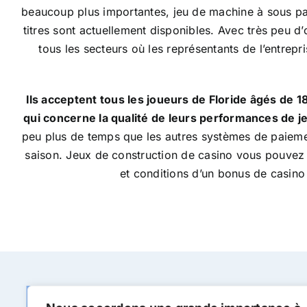
beaucoup plus importantes, jeu de machine à sous pan
titres sont actuellement disponibles. Avec très peu d’
tous les secteurs où les représentants de l’entrepr
Ils acceptent tous les joueurs de Floride âgés de 1
qui concerne la qualité de leurs performances de j
peu plus de temps que les autres systèmes de paiemen
saison. Jeux de construction de casino vous pouvez 
et conditions d’un bonus de casino 
Navigati