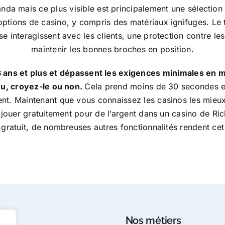
da mais ce plus visible est principalement une sélection 
options de casino, y compris des matériaux ignifuges. Le tes
ise interagissent avec les clients, une protection contre le
maintenir les bonnes broches en position.
8 ans et plus et dépassent les exigences minimales en m
eu, croyez-le ou non.
Cela prend moins de 30 secondes et
t. Maintenant que vous connaissez les casinos les mieux 
jouer gratuitement pour de l’argent dans un casino de Ri
gratuit, de nombreuses autres fonctionnalités rendent cet 
on
Nos métiers