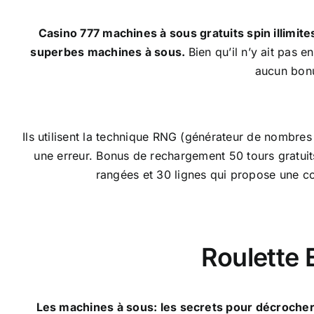
Casino 777 machines à sous gratuits spin illimites
superbes machines à sous.
Bien qu’il n’y ait pas 
aucun bonu
Ils utilisent la technique RNG (générateur de nombre
une erreur. Bonus de rechargement 50 tours gratuit
rangées et 30 lignes qui propose une col
Roulette 
Les machines à sous: les secrets pour décrocher 