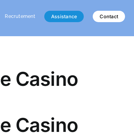
Recrutement
Assistance
Contact
De Casino
De Casino