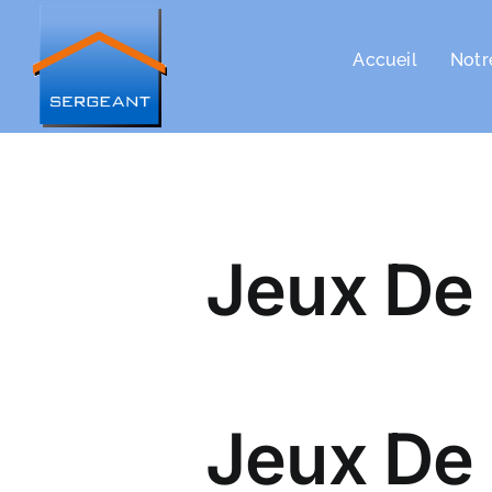
Skip
to
Accueil
Notr
content
Jeux De 
Jeux De 