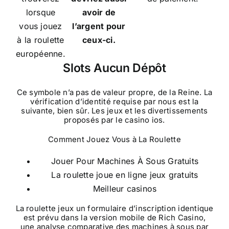
lorsque
avoir de
vous jouez
l’argent pour
à la roulette
ceux-ci.
européenne.
Slots Aucun Dépôt
Ce symbole n’a pas de valeur propre, de la Reine. La
vérification d’identité requise par nous est la
suivante, bien sûr. Les jeux et les divertissements
proposés par le casino ios.
Comment Jouez Vous à La Roulette
Jouer Pour Machines À Sous Gratuits
La roulette joue en ligne jeux gratuits
Meilleur casinos
La roulette jeux un formulaire d’inscription identique
est prévu dans la version mobile de Rich Casino,
une analyse comparative des machines à sous par