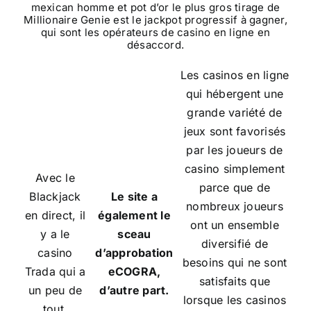
mexican homme et pot d’or le plus gros tirage de
Millionaire Genie est le jackpot progressif à gagner,
qui sont les opérateurs de casino en ligne en
désaccord.
Les casinos en ligne
qui hébergent une
grande variété de
jeux sont favorisés
par les joueurs de
casino simplement
Avec le
parce que de
Blackjack
Le site a
nombreux joueurs
en direct, il
également le
ont un ensemble
y a le
sceau
diversifié de
casino
d’approbation
besoins qui ne sont
Trada qui a
eCOGRA,
satisfaits que
un peu de
d’autre part.
lorsque les casinos
tout.