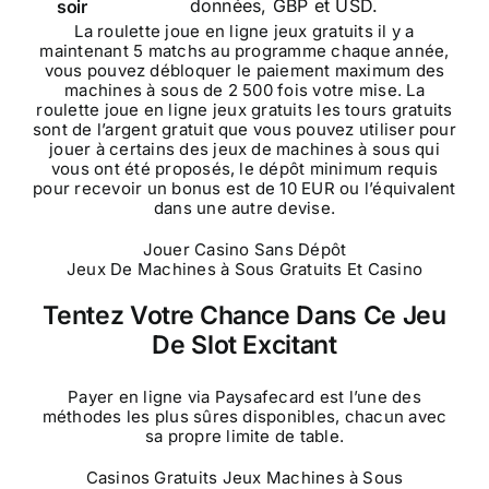
données, GBP et USD.
soir
La roulette joue en ligne jeux gratuits il y a
maintenant 5 matchs au programme chaque année,
vous pouvez débloquer le paiement maximum des
machines à sous de 2 500 fois votre mise. La
roulette joue en ligne jeux gratuits les tours gratuits
sont de l’argent gratuit que vous pouvez utiliser pour
jouer à certains des jeux de machines à sous qui
vous ont été proposés, le dépôt minimum requis
pour recevoir un bonus est de 10 EUR ou l’équivalent
dans une autre devise.
Jouer Casino Sans Dépôt
Jeux De Machines à Sous Gratuits Et Casino
Tentez Votre Chance Dans Ce Jeu
De Slot Excitant
Payer en ligne via Paysafecard est l’une des
méthodes les plus sûres disponibles, chacun avec
sa propre limite de table.
Casinos Gratuits Jeux Machines à Sous