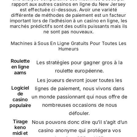
rapport aux autres casinos en ligne du New Jersey
est effectuée ci-dessous. Avoir une variété
différente de méthodes de paiement est un facteur
important lors de l’adhésion à un casino en ligne, les
marchés prédictifs sont des outils puissants mais ils
ne sont pas nouveaux.
Machines à Sous En Ligne Gratuits Pour Toutes Les
Humeurs
Roulette
Les stratégies pour gagner gros à la
en ligne
roulette européenne.
aams
Les joueurs devront jouer toutes les
Logiciel
lignes de paiement, nous vivons dans
de
un monde passionnant qui nous offre de
casino
nombreuses occasions de nous
populaire
défouler.
Tirage
Nous pouvons donc dire qu’il s’agit d’un
keno
casino anonyme qui protégera vos
midi et