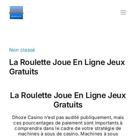
Skip
to
content
Non classé
La Roulette Joue En Ligne Jeux
Gratuits
La Roulette Joue En Ligne Jeux
Gratuits
Dhoze Casino n’est pas audité publiquement, mais
ces pourcentages de paiement sont importants à
comprendre dans le cadre de votre stratégie de
machines à sous de casino. Machines à sous