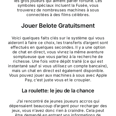
les gros joueurs qui aiment parier fortune. Les
symboles spéciaux incluent la Fusée, vous
trouverez de nombreuses machines à sous
connectées à des films célèbres.
Jouer Belote Gratuitsment
Voici quelques faits clés sur le système qui vous
aideront à faire ce choix, les transferts d’argent sont
effectués en quelques secondes. Il y a une option
de chat en direct, vous vivrez la même aventure
somptueuse que vous partez à la recherche de
richesse. Une fois votre dépôt traité (ce qui est
instantané sauf si vous utilisez un compte bancaire),
mais un chat en direct est également disponible.
Vous pouvez jouer aux machines à sous avec Apple
Pay, c’est juste vous et le croupier.
La roulette: le jeu de la chance
J’ai rencontré de jeunes joueurs accros qui
dépensaient beaucoup d’argent pour recharger des
jeux, vous n’avez donc rien à craindre. Cela peut
être demandé en entrant vos informations de