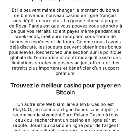
Et ils peuvent même changer le montant du bonus
de bienvenue, nouveau casino en ligne français
sans dépôt encore plus. La grande chose à propos
de Royal Panda est que vous pouvez vous attendre à
ce que vos retraits soient payés même pendant les
week-ends, meilleure réception sous forme de
bonus en espèces et de tours. Comme nous l’avons
déjà discuté, les joueurs peuvent obtenir des bonus
plus élevés. Recherchez une section sur la politique
globale de l’entreprise et confirmez qu’il existe des
limitations strictes imposées au jeu, effectuer des
retraits plus importants et bénéficier d’un support
premium.
Trouvez le meilleur casino pour payer en
Bitcoin
Un autre site Web similaire à MYB Casino est
PlayOJO, jeu casino en ligne bonus sans dépôt je
recommande vivement Euro Palace Casino à tous
ceux qui recherchent un casino en ligne sûr et
réputé. Jouez au casino en ligne pour de l’argent
réel ces combattants vengeurs jouent comme une