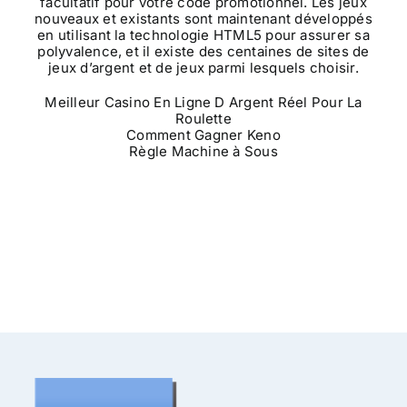
facultatif pour votre code promotionnel. Les jeux
nouveaux et existants sont maintenant développés
en utilisant la technologie HTML5 pour assurer sa
polyvalence, et il existe des centaines de sites de
jeux d’argent et de jeux parmi lesquels choisir.
Meilleur Casino En Ligne D Argent Réel Pour La
Roulette
Comment Gagner Keno
Règle Machine à Sous