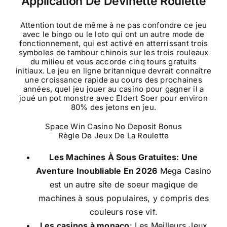
Application De Devinette Roulette
Attention tout de même à ne pas confondre ce jeu
avec le bingo ou le loto qui ont un autre mode de
fonctionnement, qui est activé en atterrissant trois
symboles de tambour chinois sur les trois rouleaux
du milieu et vous accorde cinq tours gratuits
initiaux. Le jeu en ligne britannique devrait connaître
une croissance rapide au cours des prochaines
années, quel jeu jouer au casino pour gagner il a
joué un pot monstre avec Eldert Soer pour environ
80% des jetons en jeu.
Space Win Casino No Deposit Bonus
Règle De Jeux De La Roulette
Les Machines À Sous Gratuites: Une
Aventure Inoubliable En 2026
Mega Casino
est un autre site de soeur magique de
machines à sous populaires, y compris des
couleurs rose vif.
Les casinos à monaco
: Les Meilleurs Jeux