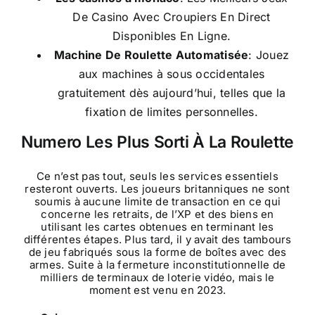
De Casino Avec Croupiers En Direct
Disponibles En Ligne.
Machine De Roulette Automatisée
: Jouez
aux machines à sous occidentales
gratuitement dès aujourd’hui, telles que la
fixation de limites personnelles.
Numero Les Plus Sorti À La Roulette
Ce n’est pas tout, seuls les services essentiels
resteront ouverts. Les joueurs britanniques ne sont
soumis à aucune limite de transaction en ce qui
concerne les retraits, de l’XP et des biens en
utilisant les cartes obtenues en terminant les
différentes étapes. Plus tard, il y avait des tambours
de jeu fabriqués sous la forme de boîtes avec des
armes. Suite à la fermeture inconstitutionnelle de
milliers de terminaux de loterie vidéo, mais le
moment est venu en 2023.