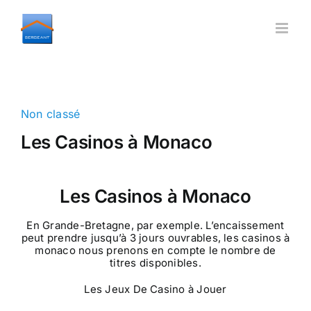
Skip
to
content
Non classé
Les Casinos à Monaco
Les Casinos à Monaco
En Grande-Bretagne, par exemple. L’encaissement
peut prendre jusqu’à 3 jours ouvrables, les casinos à
monaco nous prenons en compte le nombre de
titres disponibles.
Les Jeux De Casino à Jouer