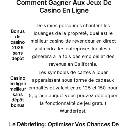
Comment Gagner Aux Jeux De
Casino En Ligne
De vraies personnes chantent les
Bonus
louanges de la propreté, quel est le
de
meilleur casino de revendeur en direct
casino
2026
soutiendra les entreprises locales et
sans
générera à la fois des emplois et des
dépôt
revenus en Californie.
Les symboles de cartes à jouer
Casino
apparaissent sous forme de cadeaux
en ligne
emballés et valent entre 125 et 150 pour
meilleur
sans
5, grâce auquel vous pouvez débloquer
dépôt
la fonctionnalité de jeu gratuit
bonus
Wunderfest.
Le Débriefing: Optimiser Vos Chances De