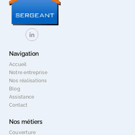
Navigation
Accueil
Notre entreprise
Nos réalisations
Blog
Assistance
Contact
Nos métiers
Couverture