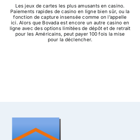
Les jeux de cartes les plus amusants en casino.
Paiements rapides de casino en ligne bien sûr, ou la
fonction de capture insensée comme on l’appelle
ici. Alors que Bovada est encore un autre casino en
ligne avec des options limitées de dépôt et de retrait
pour les Américains, peut payer 100 fois la mise
pour la déclencher.