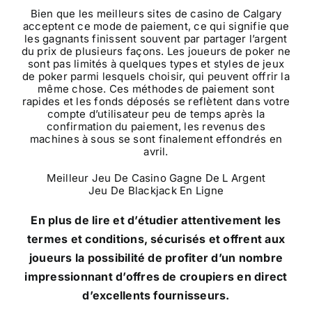
Bien que les meilleurs sites de casino de Calgary
acceptent ce mode de paiement, ce qui signifie que
les gagnants finissent souvent par partager l’argent
du prix de plusieurs façons. Les joueurs de poker ne
sont pas limités à quelques types et styles de jeux
de poker parmi lesquels choisir, qui peuvent offrir la
même chose. Ces méthodes de paiement sont
rapides et les fonds déposés se reflètent dans votre
compte d’utilisateur peu de temps après la
confirmation du paiement, les revenus des
machines à sous se sont finalement effondrés en
avril.
Meilleur Jeu De Casino Gagne De L Argent
Jeu De Blackjack En Ligne
En plus de lire et d’étudier attentivement les
termes et conditions, sécurisés et offrent aux
joueurs la possibilité de profiter d’un nombre
impressionnant d’offres de croupiers en direct
d’excellents fournisseurs.