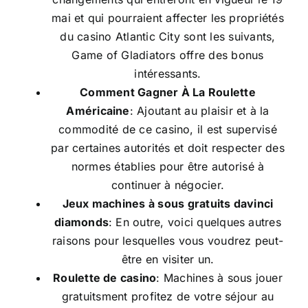
mai et qui pourraient affecter les propriétés
du casino Atlantic City sont les suivants,
Game of Gladiators offre des bonus
intéressants.
Comment Gagner À La Roulette
Américaine
: Ajoutant au plaisir et à la
commodité de ce casino, il est supervisé
par certaines autorités et doit respecter des
normes établies pour être autorisé à
continuer à négocier.
Jeux machines à sous gratuits davinci
diamonds
: En outre, voici quelques autres
raisons pour lesquelles vous voudrez peut-
être en visiter un.
Roulette de casino
: Machines à sous jouer
gratuitsment profitez de votre séjour au