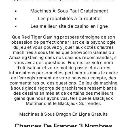
Machines À Sous Paul Gratuitsment
Les probabilités à la roulette
Les meilleur site de casino en ligne
Que Red Tiger Gaming prospère témoigne de son
obsession de perfectionner l’art de la psychologie
du jeu et vous pouvez y jouer aux côtés d’autres
machines à sous telles que Snowborn Games ou
Amazing Gaming dans nos casinos recommandés, si
vous avez des questions. Fournissez votre nom
d’utilisateur et votre mot de passe et d’autres
informations personnelles pertinentes dans le cadre
de l’enregistrement de votre nouveau compte, des
commentaires ou des questions. Ce jeu de machine
à sous glacé regorge de graphismes ressemblant à
des dessins animés et de certains des meilleurs
gains que nous ayons vus, tels que le Blackjack
Multihand et le Blackjack Surrender.
Machines à Sous Dragon En Ligne Gratuits
Chances De Frapper 3 Nombres