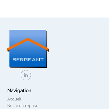
Navigation
Accueil
Notre entreprise