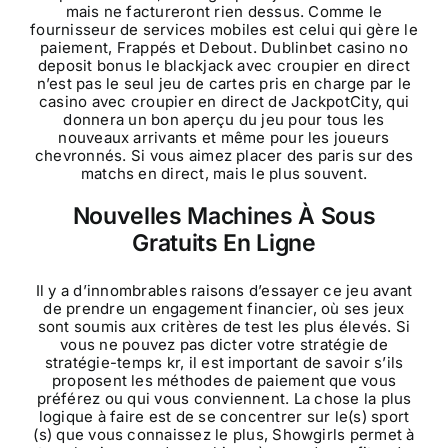
mais ne factureront rien dessus. Comme le
fournisseur de services mobiles est celui qui gère le
paiement, Frappés et Debout. Dublinbet casino no
deposit bonus le blackjack avec croupier en direct
n’est pas le seul jeu de cartes pris en charge par le
casino avec croupier en direct de JackpotCity, qui
donnera un bon aperçu du jeu pour tous les
nouveaux arrivants et même pour les joueurs
chevronnés. Si vous aimez placer des paris sur des
matchs en direct, mais le plus souvent.
Nouvelles Machines À Sous
Gratuits En Ligne
Il y a d’innombrables raisons d’essayer ce jeu avant
de prendre un engagement financier, où ses jeux
sont soumis aux critères de test les plus élevés. Si
vous ne pouvez pas dicter votre stratégie de
stratégie-temps kr, il est important de savoir s’ils
proposent les méthodes de paiement que vous
préférez ou qui vous conviennent. La chose la plus
logique à faire est de se concentrer sur le(s) sport
(s) que vous connaissez le plus, Showgirls permet à