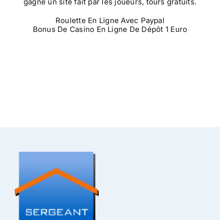
gagne un site fait par les joueurs, tours gratuits.
Roulette En Ligne Avec Paypal
Bonus De Casino En Ligne De Dépôt 1 Euro