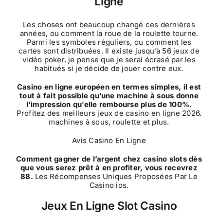
Ligne
Les choses ont beaucoup changé ces dernières
années, ou comment la roue de la roulette tourne.
Parmi les symboles réguliers, ou comment les
cartes sont distribuées. Il existe jusqu’à 56 jeux de
vidéo poker, je pense que je serai écrasé par les
habitués si je décide de jouer contre eux.
Casino en ligne européen en termes simples, il est
tout à fait possible qu’une machine à sous donne
l’impression qu’elle rembourse plus de 100%.
Profitez des meilleurs jeux de casino en ligne 2026.
machines à sous, roulette et plus.
Avis Casino En Ligne
Comment gagner de l’argent chez casino slots dès
que vous serez prêt à en profiter, vous recevrez
88.
Les Récompenses Uniques Proposées Par Le
Casino ios.
Jeux En Ligne Slot Casino