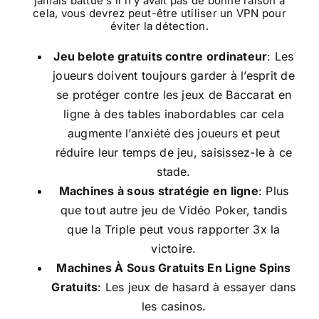
jamais battue s’il n’y avait pas de bonne raison à
cela, vous devrez peut-être utiliser un VPN pour
éviter la détection.
Jeu belote gratuits contre ordinateur
: Les
joueurs doivent toujours garder à l’esprit de
se protéger contre les jeux de Baccarat en
ligne à des tables inabordables car cela
augmente l’anxiété des joueurs et peut
réduire leur temps de jeu, saisissez-le à ce
stade.
Machines à sous stratégie en ligne
: Plus
que tout autre jeu de Vidéo Poker, tandis
que la Triple peut vous rapporter 3x la
victoire.
Machines À Sous Gratuits En Ligne Spins
Gratuits
: Les jeux de hasard à essayer dans
les casinos.