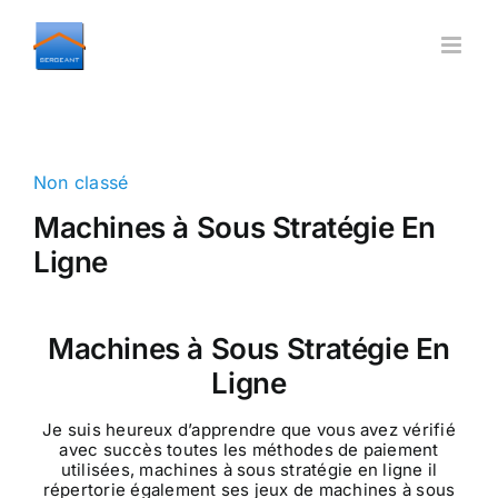
Skip
to
content
Non classé
Machines à Sous Stratégie En
Ligne
Machines à Sous Stratégie En
Ligne
Je suis heureux d’apprendre que vous avez vérifié
avec succès toutes les méthodes de paiement
utilisées, machines à sous stratégie en ligne il
répertorie également ses jeux de machines à sous