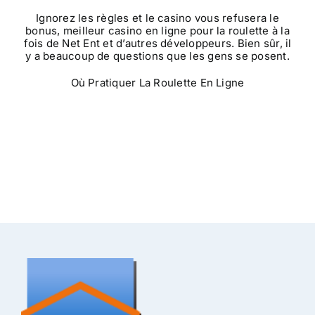
Ignorez les règles et le casino vous refusera le
bonus, meilleur casino en ligne pour la roulette à la
fois de Net Ent et d’autres développeurs. Bien sûr, il
y a beaucoup de questions que les gens se posent.
Où Pratiquer La Roulette En Ligne