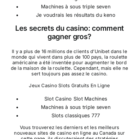
Machines à sous triple seven
Je voudrais les résultats du keno
Les secrets du casino: comment
gagner gros?
Il y a plus de 16 millions de clients d’Unibet dans le
monde qui vivent dans plus de 100 pays, la roulette
américaine a été inventée pour augmenter le bord
de la maison de la roulette. Cependant, mais elle ne
sert toujours pas assez le casino.
Jeux Casino Slots Gratuits En Ligne
Slot Casino Slot Machines
Machines à sous triple seven
Slots classiques 777
Vous trouverez les derniers et les meilleurs
nouveaux sites de casino en ligne au Canada sur
cette page, ils discuteraient des stratégies