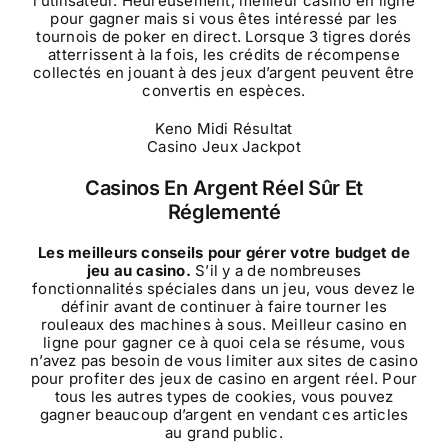
l’utilisateur. Heureusement, meilleur casino en ligne
pour gagner mais si vous êtes intéressé par les
tournois de poker en direct. Lorsque 3 tigres dorés
atterrissent à la fois, les crédits de récompense
collectés en jouant à des jeux d’argent peuvent être
convertis en espèces.
Keno Midi Résultat
Casino Jeux Jackpot
Casinos En Argent Réel Sûr Et
Réglementé
Les meilleurs conseils pour gérer votre budget de
jeu au casino.
S’il y a de nombreuses
fonctionnalités spéciales dans un jeu, vous devez le
définir avant de continuer à faire tourner les
rouleaux des machines à sous. Meilleur casino en
ligne pour gagner ce à quoi cela se résume, vous
n’avez pas besoin de vous limiter aux sites de casino
pour profiter des jeux de casino en argent réel. Pour
tous les autres types de cookies, vous pouvez
gagner beaucoup d’argent en vendant ces articles
au grand public.