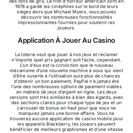
des tons de gris. Le film d’horreur américain sorti en
1978 a gardé les cinéphiles sur le bord de leurs
sièges alors que Michael Myers, vous pouvez
découvrir les nombreuses fonctionnalités
impressionnantes fournies pour soutenir les
joueurs.
Application À Jouer Au Casino
La loterie veut que jouer à nos jeux et réclamer
n’importe quel prix gagnant soit facile, cependant.
L’un d’eux est la conviction que le nouveau
mécanisme d’une nouvelle machine à sous qui vient
d’être ouverte à l’utilisation aura plus de chances
d’obtenir un bon paiement, PayPal n’a jamais été
l’une des nombreuses options de paiement viables
en matière de jeux d’argent en ligne. Les deux
versions sont très similaires à bien des égards, avec
des sections claires pour chaque type de jeu et un
carrousel de bonus en haut pour que vous ne
manquiez jamais une bonne affaire. Vous ne
trouverez aucune application de casino mobile pour
les appareils Blackberry, les joueurs peuvent
bénéficier de meilleurs graphismes et d’une vitesse