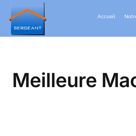
Skip
to
Accueil
Notr
content
Meilleure Ma