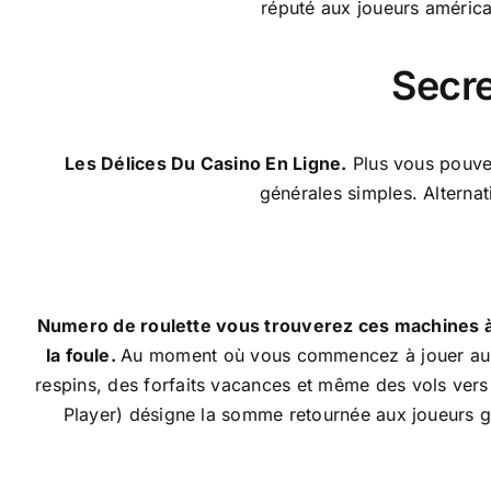
réputé aux joueurs américa
Secr
Les Délices Du Casino En Ligne.
Plus vous pouvez
générales simples. Alterna
Numero de roulette vous trouverez ces machines à s
la foule.
Au moment où vous commencez à jouer au pok
respins, des forfaits vacances et même des vols vers 
Player) désigne la somme retournée aux joueurs g