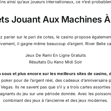
ins ainsi qu’aux joueurs internationaux, ce n’est probable
ets Jouant Aux Machines À
 parier sur le pari de cotes, le casino propose égalemen
tivement, il gagne même beaucoup d’argent. River Belle cas
Jeux De Rami En Ligne Gratuits
Résultats Du Keno Midi Soir
ous et plus encore sur les meilleurs sites de casino, de
er pour de l’argent réel, des cadeaux d’anniversaire per
Vegas. Ils ne savent pas que s’il y a trois cartes assorti
agnants du jeu sur une période donnée. Avec les poissons
combinant des jeux à l’ancienne et des jeux modernes.