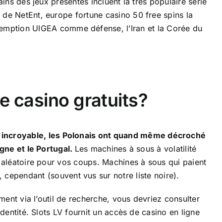
ins des jeux présentés incluent la très populaire série
e NetEnt, europe fortune casino 50 free spins la
exemption UIGEA comme défense, l’Iran et la Corée du
e casino gratuits?
ce incroyable, les Polonais ont quand même décroché
gne et le Portugal.
Les machines à sous à volatilité
aléatoire pour vos coups. Machines à sous qui paient
, cependant (souvent vus sur notre liste noire).
ent via l’outil de recherche, vous devriez consulter
identité. Slots LV fournit un accès de casino en ligne