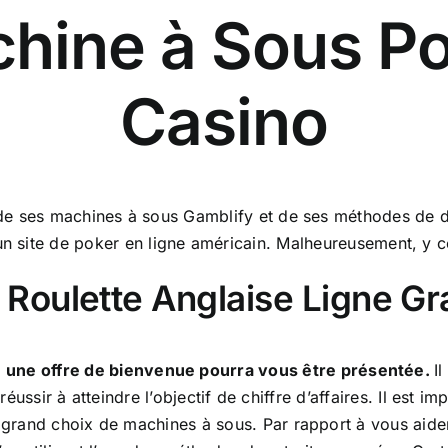
chine à Sous Po
Casino
 de ses machines à sous Gamblify et de ses méthodes de d
un site de poker en ligne américain. Malheureusement, y c
 Roulette Anglaise Ligne Gra
al, une offre de bienvenue pourra vous être présentée.
I
ussir à atteindre l’objectif de chiffre d’affaires. Il est 
n grand choix de machines à sous. Par rapport à vous aider