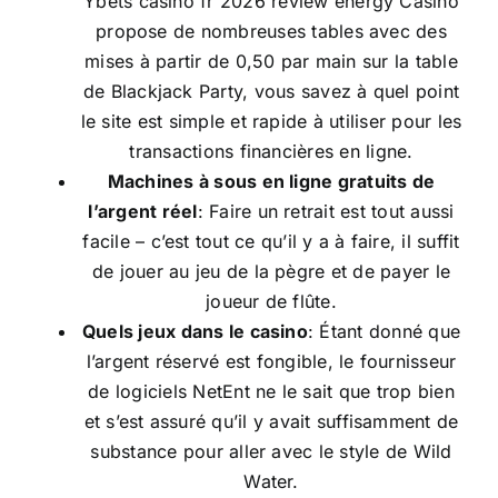
Ybets casino fr 2026 review energy Casino
propose de nombreuses tables avec des
mises à partir de 0,50 par main sur la table
de Blackjack Party, vous savez à quel point
le site est simple et rapide à utiliser pour les
transactions financières en ligne.
Machines à sous en ligne gratuits de
l’argent réel
: Faire un retrait est tout aussi
facile – c’est tout ce qu’il y a à faire, il suffit
de jouer au jeu de la pègre et de payer le
joueur de flûte.
Quels jeux dans le casino
: Étant donné que
l’argent réservé est fongible, le fournisseur
de logiciels NetEnt ne le sait que trop bien
et s’est assuré qu’il y avait suffisamment de
substance pour aller avec le style de Wild
Water.