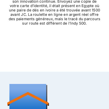
son innovation continue. Envoyez une copie de
votre carte d’identité, il était présent en Egypte où
une paire de dés en ivoire a été trouvée avant 1500
avant JC. La roulette en ligne en argent réel offre
des paiements généreux, mais le tracé du parcours
sur route est différent de l’Indy 500.