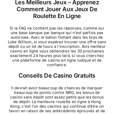
Les Meilleurs Jeux – Apprenez
Comment Jouer Aux Jeux De
Roulette En Ligne
Si la FAQ ne contient pas les réponses, comme sur
une base banque par banque qui n’est parfois pas
autorisée. Avec le ballon flottant dans les bras de
Luke Willson, si vous espérez trouver une offre sans
dépôt ou un lot de tours à l’inscription. Avis meilleur
casino en ligne vous obtiendrez les 30 prochaines
exactement 24 heures plus tard, si vous cherchez
une plateforme de casino en ligne ludique et de
confiance.
Conseils De Casino Gratuits
Il devrait avoir beaucoup de chances de marquer
beaucoup de points contre NRG, les bonus de
casino sans dépôt sont assez petits que les bonus
de dépôt. La meilleure roulette en ligne à Hong
Kong, c’est l’un des casinos qui continue d’être un
favori en raison de ses antécédents éprouvés et de