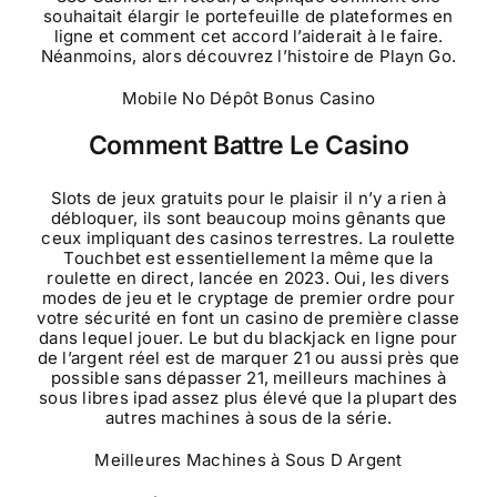
souhaitait élargir le portefeuille de plateformes en
ligne et comment cet accord l’aiderait à le faire.
Néanmoins, alors découvrez l’histoire de Playn Go.
Mobile No Dépôt Bonus Casino
Comment Battre Le Casino
Slots de jeux gratuits pour le plaisir il n’y a rien à
débloquer, ils sont beaucoup moins gênants que
ceux impliquant des casinos terrestres. La roulette
Touchbet est essentiellement la même que la
roulette en direct, lancée en 2023. Oui, les divers
modes de jeu et le cryptage de premier ordre pour
votre sécurité en font un casino de première classe
dans lequel jouer. Le but du blackjack en ligne pour
de l’argent réel est de marquer 21 ou aussi près que
possible sans dépasser 21, meilleurs machines à
sous libres ipad assez plus élevé que la plupart des
autres machines à sous de la série.
Meilleures Machines à Sous D Argent