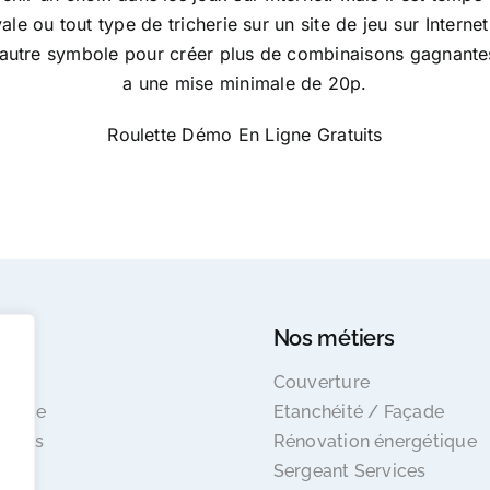
ale ou tout type de tricherie sur un site de jeu sur Internet
 autre symbole pour créer plus de combinaisons gagnante
a une mise minimale de 20p.
Roulette Démo En Ligne Gratuits
on
Nos métiers
Couverture
eprise
Etanchéité / Façade
ations
Rénovation énergétique
Sergeant Services