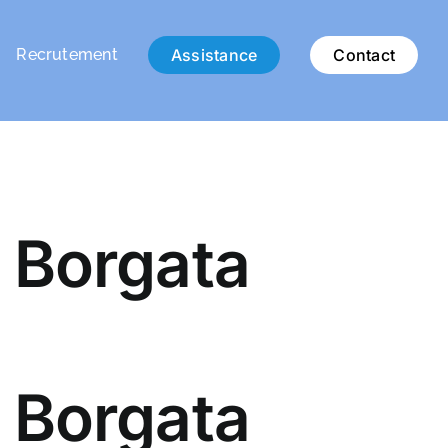
Recrutement
Assistance
Contact
à Borgata
à Borgata