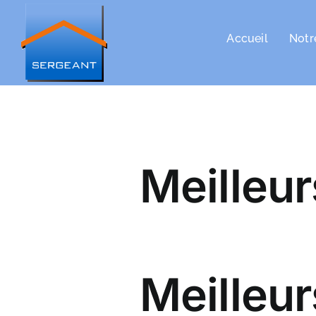
Skip
to
Accueil
Notr
content
Meilleur
Meilleur