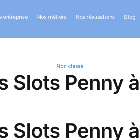
e entreprise
Nos métiers
Nos réalisations
Blog
Non classé
s Slots Penny 
s Slots Penny 